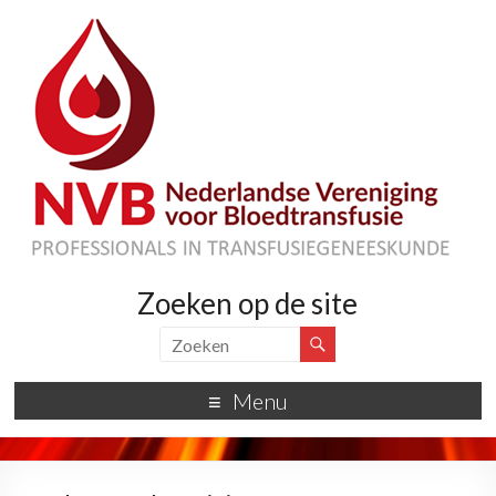
Zoeken op de site
Menu