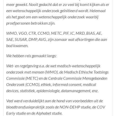
meer gewekt. Nooit gedacht dat er zo veel bij komt kijken als er
een wetenschappelijk onderzoek geïnitieerd wordt. Helemaal
als het gaat om een wetenschappelijk onderzoek waarbij
proefpersonen betrokken zijn.
WMO, VGO, CTR, CCMO, METC, PIF, IC, MRD, BIAS, AE,
SAE, SUSAR, DMP, AVG, zijn zomaar wat afkortingen die aan
bod kwamen.
We hebben reis gemaakt langs:
Wet- en regelgeving o.a. de wet medisch-wetenschappelijk
onderzoek met mensen (WMO), de Medisch Ethische Toetsings
Commissie (METC) en de Centrale Commissie Mensgebonden
Onderzoek (CCMO), ethiek, informed consent, medical
devices, statistiek, epidemiologie, datamanagement, enz.
Veel werd verduidelijkt aan de hand van voorbeelden uit de
bloedtransfusiepraktijk zoals de NON-DEHP studie, de COV
Early studie en de Alphabet studie.