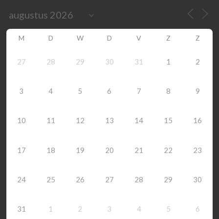
M
D
W
D
V
Z
Z
27
28
29
30
31
1
2
3
4
5
6
7
8
9
10
11
12
13
14
15
16
17
18
19
20
21
22
23
24
25
26
27
28
29
30
31
1
2
3
4
5
6