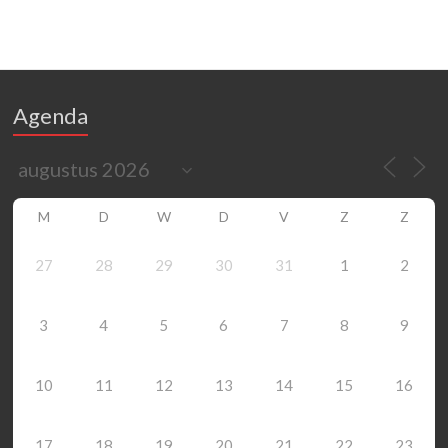
Agenda
M
D
W
D
V
Z
Z
27
28
29
30
31
1
2
3
4
5
6
7
8
9
10
11
12
13
14
15
16
17
18
19
20
21
22
23