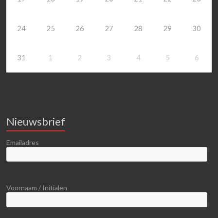
24
25
26
27
28
29
30
31
1
2
3
4
5
6
Nieuwsbrief
Emailadres
Voornaam / Initialen