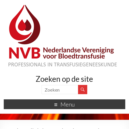
Zoeken op de site
Menu