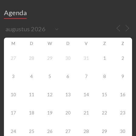
Agenda
M
D
W
D
V
Z
Z
27
28
29
30
31
1
2
3
4
5
6
7
8
9
10
11
12
13
14
15
16
17
18
19
20
21
22
23
24
25
26
27
28
29
30