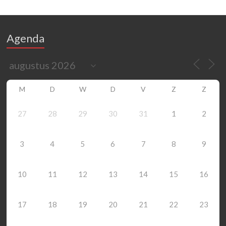
Agenda
M
D
W
D
V
Z
Z
27
28
29
30
31
1
2
3
4
5
6
7
8
9
10
11
12
13
14
15
16
17
18
19
20
21
22
23