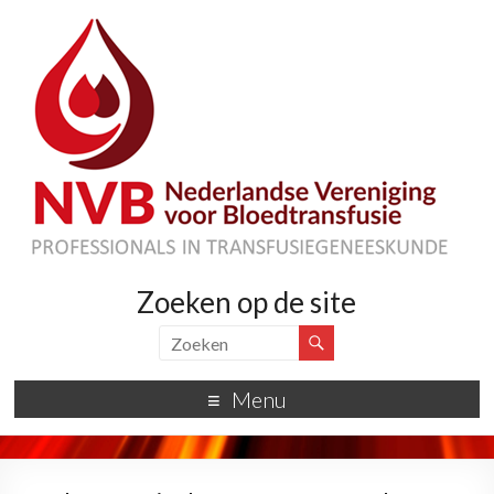
Zoeken op de site
Menu