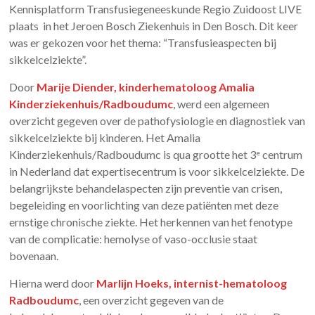
Kennisplatform Transfusiegeneeskunde Regio Zuidoost LIVE
plaats in het Jeroen Bosch Ziekenhuis in Den Bosch. Dit keer
was er gekozen voor het thema: “Transfusieaspecten bij
sikkelcelziekte”.
Door
Marije Diender, kinderhematoloog Amalia
Kinderziekenhuis/Radboudumc
, werd een algemeen
overzicht gegeven over de pathofysiologie en diagnostiek van
sikkelcelziekte bij kinderen. Het Amalia
Kinderziekenhuis/Radboudumc is qua grootte het 3
centrum
e
in Nederland dat expertisecentrum is voor sikkelcelziekte. De
belangrijkste behandelaspecten zijn preventie van crisen,
begeleiding en voorlichting van deze patiënten met deze
ernstige chronische ziekte. Het herkennen van het fenotype
van de complicatie: hemolyse of vaso-occlusie staat
bovenaan.
Hierna werd door
Marlijn Hoeks, internist-hematoloog
Radboudumc
, een overzicht gegeven van de