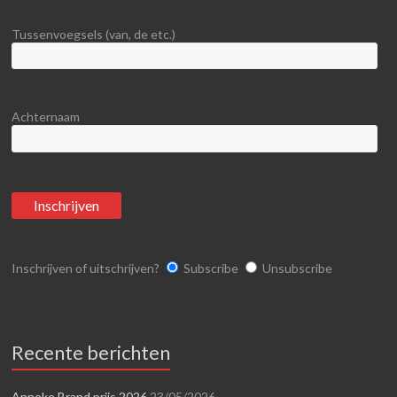
Tussenvoegsels (van, de etc.)
Achternaam
Inschrijven of uitschrijven?
Subscribe
Unsubscribe
Recente berichten
Anneke Brand prijs 2026
23/05/2026