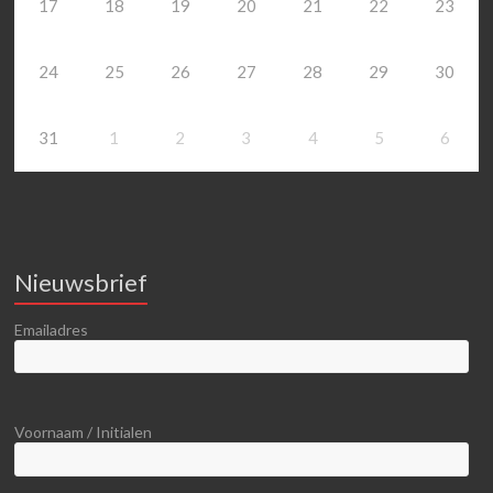
17
18
19
20
21
22
23
24
25
26
27
28
29
30
31
1
2
3
4
5
6
Nieuwsbrief
Emailadres
Voornaam / Initialen