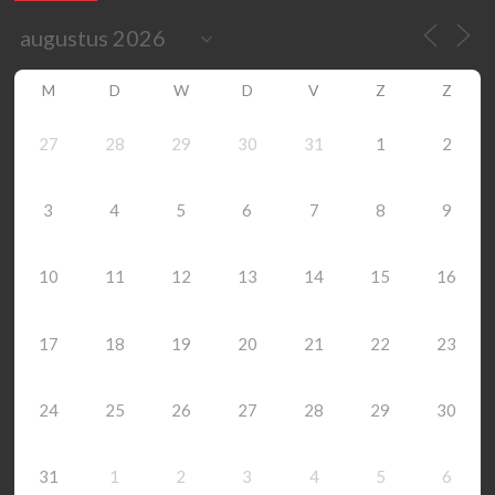
M
D
W
D
V
Z
Z
27
28
29
30
31
1
2
3
4
5
6
7
8
9
10
11
12
13
14
15
16
17
18
19
20
21
22
23
24
25
26
27
28
29
30
31
1
2
3
4
5
6