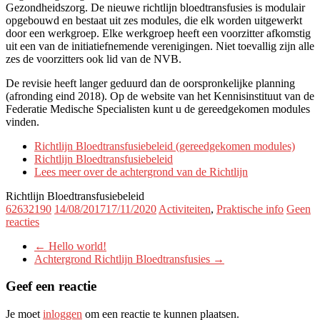
Gezondheidszorg. De nieuwe richtlijn bloedtransfusies is modulair
opgebouwd en bestaat uit zes modules, die elk worden uitgewerkt
door een werkgroep. Elke werkgroep heeft een voorzitter afkomstig
uit een van de initiatiefnemende verenigingen. Niet toevallig zijn alle
zes de voorzitters ook lid van de NVB.
De revisie heeft langer geduurd dan de oorspronkelijke planning
(afronding eind 2018). Op de website van het Kennisinstituut van de
Federatie Medische Specialisten kunt u de gereedgekomen modules
vinden.
Richtlijn Bloedtransfusiebeleid (gereedgekomen modules)
Richtlijn Bloedtransfusiebeleid
Lees meer over de achtergrond van de Richtlijn
Richtlijn Bloedtransfusiebeleid
62632190
14/08/2017
17/11/2020
Activiteiten
,
Praktische info
Geen
reacties
←
Hello world!
Achtergrond Richtlijn Bloedtransfusies
→
Geef een reactie
Je moet
inloggen
om een reactie te kunnen plaatsen.