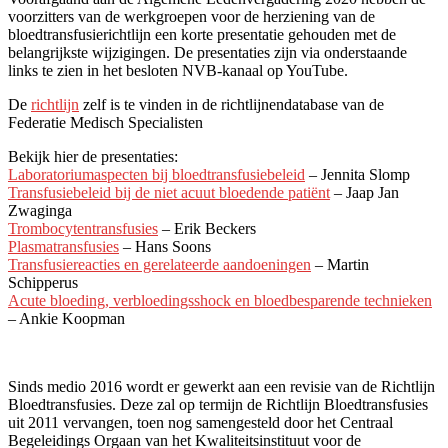
voorzitters van de werkgroepen voor de herziening van de
bloedtransfusierichtlijn een korte presentatie gehouden met de
belangrijkste wijzigingen. De presentaties zijn via onderstaande
links te zien in het besloten NVB-kanaal op YouTube.
De
richtlijn
zelf is te vinden in de richtlijnendatabase van de
Federatie Medisch Specialisten
Bekijk hier de presentaties:
Laboratoriumaspecten bij bloedtransfusiebeleid
– Jennita Slomp
Transfusiebeleid bij de niet acuut bloedende patiënt
– Jaap Jan
Zwaginga
Trombocytentransfusies
– Erik Beckers
Plasmatransfusies
– Hans Soons
Transfusiereacties en gerelateerde aandoeningen
– Martin
Schipperus
Acute bloeding, verbloedingsshock en bloedbesparende technieken
– Ankie Koopman
Sinds medio 2016 wordt er gewerkt aan een revisie van de Richtlijn
Bloedtransfusies. Deze zal op termijn de Richtlijn Bloedtransfusies
uit 2011 vervangen, toen nog samengesteld door het Centraal
Begeleidings Orgaan van het Kwaliteitsinstituut voor de