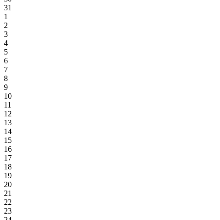
31
1
2
3
4
5
6
7
8
9
10
11
12
13
14
15
16
17
18
19
20
21
22
23
24