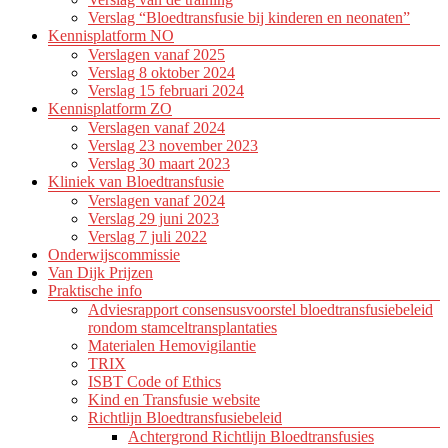
Verslag “Bloedtransfusie bij kinderen en neonaten”
Kennisplatform NO
Verslagen vanaf 2025
Verslag 8 oktober 2024
Verslag 15 februari 2024
Kennisplatform ZO
Verslagen vanaf 2024
Verslag 23 november 2023
Verslag 30 maart 2023
Kliniek van Bloedtransfusie
Verslagen vanaf 2024
Verslag 29 juni 2023
Verslag 7 juli 2022
Onderwijscommissie
Van Dijk Prijzen
Praktische info
Adviesrapport consensusvoorstel bloedtransfusiebeleid
rondom stamceltransplantaties
Materialen Hemovigilantie
TRIX
ISBT Code of Ethics
Kind en Transfusie website
Richtlijn Bloedtransfusiebeleid
Achtergrond Richtlijn Bloedtransfusies