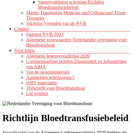
Samenvattingen wijziging Richtlijn
Bloedtransfusiebeleid
Master Transfusion Medicine and Cellular and Tissue
Therapies
Stichting Vrienden van de NVB
Contact
Statuten NVB 2023
Algemene voorwaarden Nederlandse vereniging voor
Bloedtransfusie
Voor leden
Algemene ledenvergadering 2026
Commentaarfase richtlijn Diagnostiek en behandeling
van AIHA
Van de penningmeester
Aanmelden ledenpagina’s
ISBT materialen
Tijdschrift voor Bloedtransfusie
Lid worden
Richtlijn Bloedtransfusiebeleid
Voorafgaand aan de Algemene Ledenvergadering 2020 hebben de