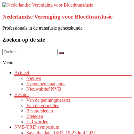
Nederlandse Vereniging voor Bloedtransfusie
Professionals in de transfusie geneeskunde
Zoeken op de site
Menu
Actueel
Nieuws
Evenementenagenda
Nieuwsbrief NVB
Bestuur
Van de penningmeester
Van de voorzitter
Bestuursleden
Ereleden
Lid worden
NVB-TRIP symposium
Save the date: ISBT 19-23 juni 2027