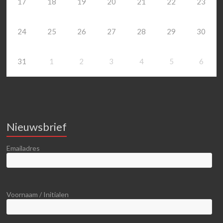
17
18
19
20
21
22
23
24
25
26
27
28
29
30
31
1
2
3
4
5
6
Nieuwsbrief
Emailadres
Voornaam / Initialen