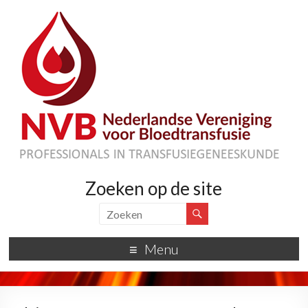
Zoeken op de site
Menu