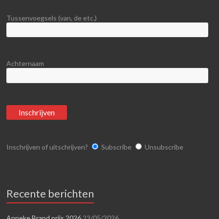
Tussenvoegsels (van, de etc.)
Achternaam
Inschrijven of uitschrijven?
Subscribe
Unsubscribe
Recente berichten
Anneke Brand prijs 2026
23/05/2026