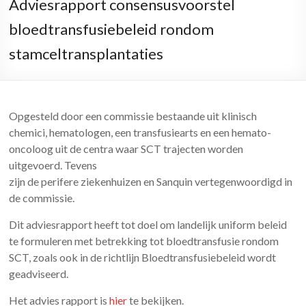
Adviesrapport consensusvoorstel
bloedtransfusiebeleid rondom
stamceltransplantaties
Opgesteld door een commissie bestaande uit klinisch
chemici, hematologen, een transfusiearts en een hemato-
oncoloog uit de centra waar SCT trajecten worden
uitgevoerd. Tevens
zijn de perifere ziekenhuizen en Sanquin vertegenwoordigd in
de commissie.
Dit adviesrapport heeft tot doel om landelijk uniform beleid
te formuleren met betrekking tot bloedtransfusie rondom
SCT, zoals ook in de richtlijn Bloedtransfusiebeleid wordt
geadviseerd.
Het advies rapport is
hier
te bekijken.