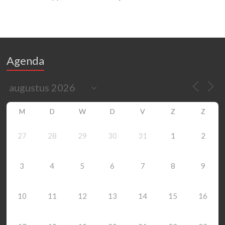
Agenda
M
D
W
D
V
Z
Z
27
28
29
30
31
1
2
3
4
5
6
7
8
9
10
11
12
13
14
15
16