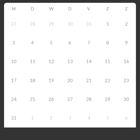
M
D
W
D
V
Z
Z
27
28
29
30
31
1
2
3
4
5
6
7
8
9
10
11
12
13
14
15
16
17
18
19
20
21
22
23
24
25
26
27
28
29
30
31
1
2
3
4
5
6