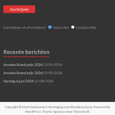
Inschrijven of uitschrijven?
Subscribe
Unsubscribe
Recente berichten
Anneke Brand prijs 2026
23/05/2026
Anneke Brand prijs 2026
23/05/2026
Verslag 6 juni 2024
22/08/2024
Copyright © 2026
Nederlandse Vereniging voor Bloedtransfusie
. Powered by
WordPress
. Thema: Spacious door
ThemeGrill
.