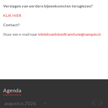
Verslagen van eerdere bijeenkomsten teruglezen?
KLIK HIER
Contact?
Stuur een e-mail naar
kliniekvanbloedtransfusie@sanquin.nl
.
Agenda