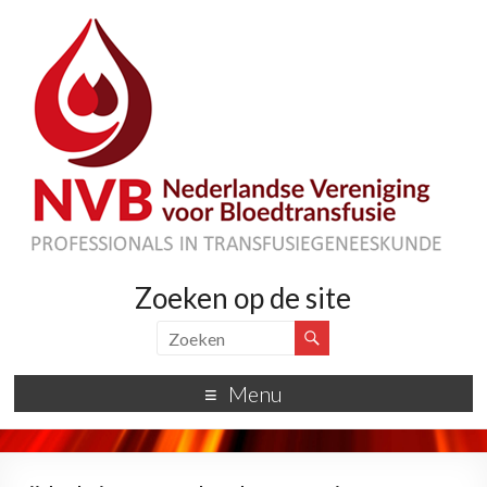
Zoeken op de site
Menu