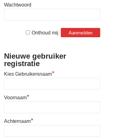
Wachtwoord
Onthoud mij
Nieuwe gebruiker
registratie
*
Kies Gebruikersnaam
*
Voornaam
*
Achternaam