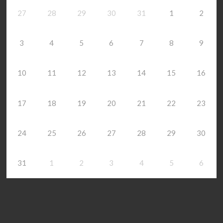
27
28
29
30
31
1
2
3
4
5
6
7
8
9
10
11
12
13
14
15
16
17
18
19
20
21
22
23
24
25
26
27
28
29
30
31
1
2
3
4
5
6