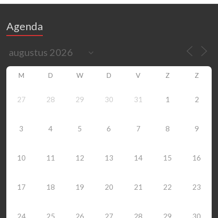
Agenda
M
D
W
D
V
Z
Z
27
28
29
30
31
1
2
3
4
5
6
7
8
9
10
11
12
13
14
15
16
17
18
19
20
21
22
23
24
25
26
27
28
29
30