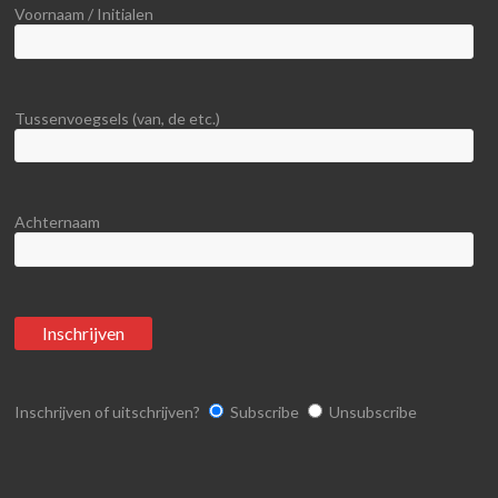
Voornaam / Initialen
Tussenvoegsels (van, de etc.)
Achternaam
Inschrijven of uitschrijven?
Subscribe
Unsubscribe