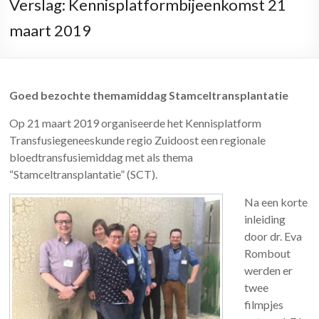
Verslag: Kennisplatformbijeenkomst 21
maart 2019
Goed bezochte themamiddag Stamceltransplantatie
Op 21 maart 2019 organiseerde het Kennisplatform
Transfusiegeneeskunde regio Zuidoost een regionale
bloedtransfusiemiddag met als thema
“Stamceltransplantatie” (SCT).
Na een korte
inleiding
door dr. Eva
Rombout
werden er
twee
filmpjes