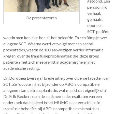
getoond. Eén
persoonlijk
verhaal,
De presentatoren
gemaakt
door een
SCT-patiënt,
waarin men kon zien hoe zij het beleefde. En een filmpje over
allogene SCT. Waarna werd vervolgd met een aantal
presentaties, waarin de 100 aanwezigen verder informatie
kregen over de transfusieproblematiek die deze groep
patiënten met zich meebrengt in academische en niet
academische setting.
Dr. Dorothea Evers gaf brede uitleg over diverse facetten van
SCT. Ze focuste in het bijzonder op ABO incompatibele
allogene stamceltransplantatie: wat maakt dat eigenlijk uit?
Dr. Erik Beckers nam de zaal mee in de resultaten van een
onderzoek dat hij deed in het MUMC naar verschillen in
transfusiebehoefte bij ABO incompatibele mismatches.