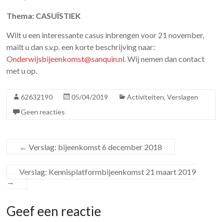
Thema: CASUÏSTIEK
Wilt u een interessante casus inbrengen voor 21 november,
mailt u dan s.v.p. een korte beschrijving naar:
Onderwijsbijeenkomst@sanquin.nl
. Wij nemen dan contact
met u op.
62632190
05/04/2019
Activiteiten
,
Verslagen
Geen reacties
←
Verslag: bijeenkomst 6 december 2018
Verslag: Kennisplatformbijeenkomst 21 maart 2019
→
Geef een reactie