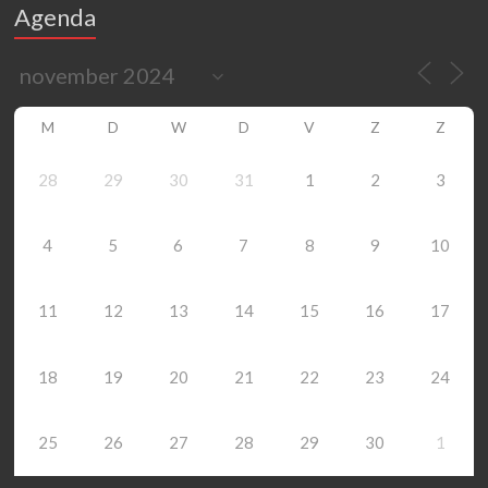
Agenda
M
D
W
D
V
Z
Z
28
29
30
31
1
2
3
4
5
6
7
8
9
10
11
12
13
14
15
16
17
18
19
20
21
22
23
24
25
26
27
28
29
30
1