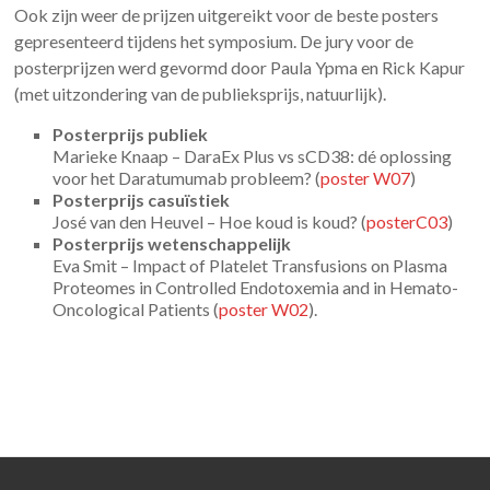
Ook zijn weer de prijzen uitgereikt voor de beste posters
gepresenteerd tijdens het symposium. De jury voor de
posterprijzen werd gevormd door Paula Ypma en Rick Kapur
(met uitzondering van de publieksprijs, natuurlijk).
Posterprijs publiek
Marieke Knaap – DaraEx Plus vs sCD38: dé oplossing
voor het Daratumumab probleem? (
poster W07
)
Posterprijs casuïstiek
José van den Heuvel – Hoe koud is koud? (
posterC03
)
Posterprijs wetenschappelijk
Eva Smit – Impact of Platelet Transfusions on Plasma
Proteomes in Controlled Endotoxemia and in Hemato-
Oncological Patients (
poster W02
).