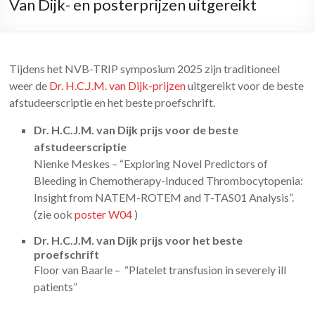
Van Dijk- en posterprijzen uitgereikt
Tijdens het NVB-TRIP symposium 2025 zijn traditioneel
weer de
Dr. H.C.J.M. van Dijk-prijzen
uitgereikt voor de beste
afstudeerscriptie en het beste proefschrift.
Dr. H.C.J.M. van Dijk prijs voor de beste
afstudeerscriptie
Nienke Meskes – “Exploring Novel Predictors of
Bleeding in Chemotherapy-Induced Thrombocytopenia:
Insight from NATEM-ROTEM and T-TAS01 Analysis”.
(zie ook
poster W04
)
Dr. H.C.J.M. van Dijk prijs voor het beste
proefschrift
Floor van Baarle – “Platelet transfusion in severely ill
patients”