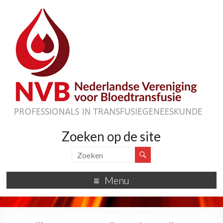
Zoeken op de site
Menu