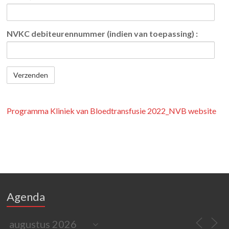
NVKC debiteurennummer (indien van toepassing) :
Programma Kliniek van Bloedtransfusie 2022_NVB website
Agenda