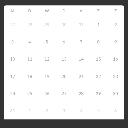
M
D
W
D
V
Z
Z
27
28
29
30
31
1
2
3
4
5
6
7
8
9
10
11
12
13
14
15
16
17
18
19
20
21
22
23
24
25
26
27
28
29
30
31
1
2
3
4
5
6