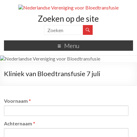
Zoeken op de site
Menu
Kliniek van Bloedtransfusie 7 juli
Voornaam
*
Achternaam
*