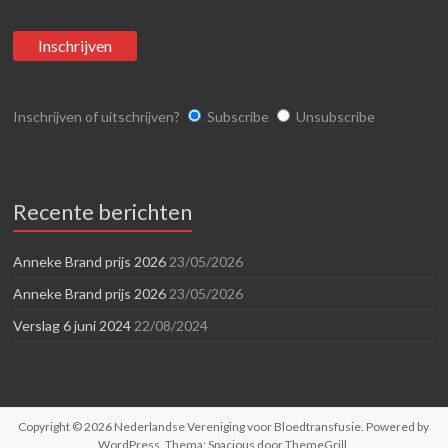
Inschrijven of uitschrijven?
Subscribe
Unsubscribe
Recente berichten
Anneke Brand prijs 2026
23/05/2026
Anneke Brand prijs 2026
23/05/2026
Verslag 6 juni 2024
22/08/2024
Copyright © 2026
Nederlandse Vereniging voor Bloedtransfusie
. Powered by
WordPress
. Thema: Spacious door
ThemeGrill
.