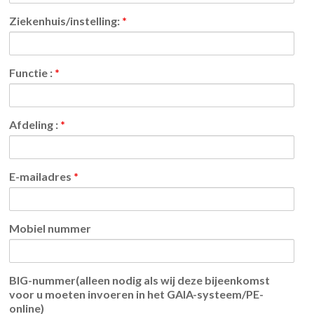
Ziekenhuis/instelling:
*
Functie :
*
Afdeling :
*
E-mailadres
*
Mobiel nummer
BIG-nummer(alleen nodig als wij deze bijeenkomst
voor u moeten invoeren in het GAIA-systeem/PE-
online)