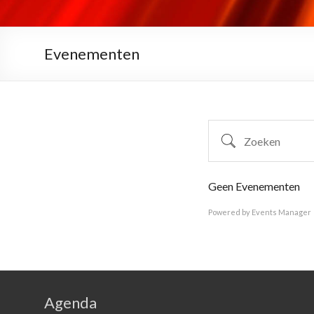
Evenementen
Zoeken
Geen Evenementen
Powered by
Events Manager
Agenda