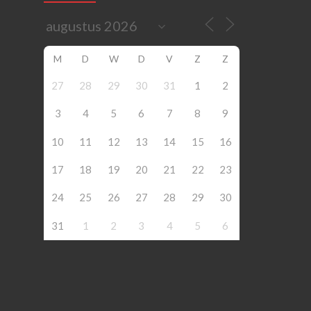
M
D
W
D
V
Z
Z
27
28
29
30
31
1
2
3
4
5
6
7
8
9
10
11
12
13
14
15
16
17
18
19
20
21
22
23
24
25
26
27
28
29
30
31
1
2
3
4
5
6