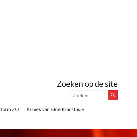
Zoeken op de site
tform ZO
Kliniek van Bloedtransfusie