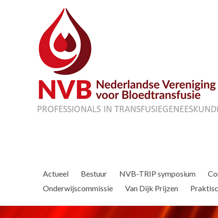
Actueel
Bestuur
NVB-TRIP symposium
Co
Onderwijscommissie
Van Dijk Prijzen
Praktisc