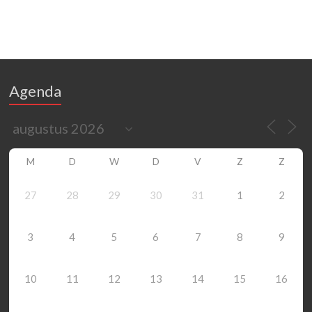
Agenda
M
D
W
D
V
Z
Z
27
28
29
30
31
1
2
3
4
5
6
7
8
9
10
11
12
13
14
15
16