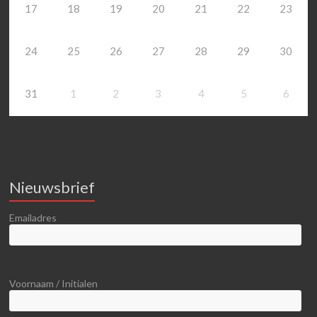
17
18
19
20
21
22
23
24
25
26
27
28
29
30
31
1
2
3
4
5
6
Nieuwsbrief
Emailadres
Voornaam / Initialen