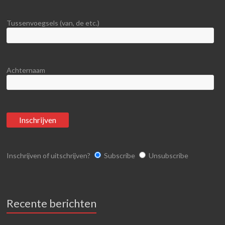
Tussenvoegsels (van, de etc.)
Achternaam
Inschrijven of uitschrijven?
Subscribe
Unsubscribe
Recente berichten