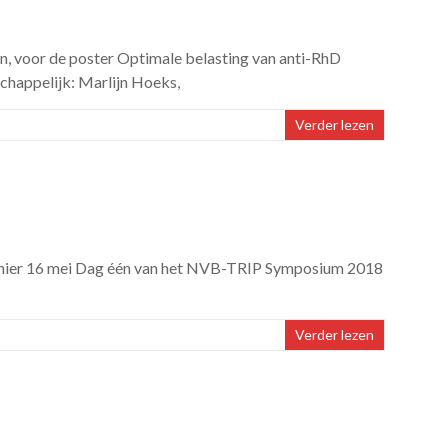
n, voor de poster Optimale belasting van anti-RhD
chappelijk: Marlijn Hoeks,
Verder lezen
ik hier 16 mei Dag één van het NVB-TRIP Symposium 2018
Verder lezen