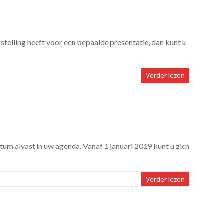
telling heeft voor een bepaalde presentatie, dan kunt u
Verder lezen
 alvast in uw agenda. Vanaf 1 januari 2019 kunt u zich
Verder lezen