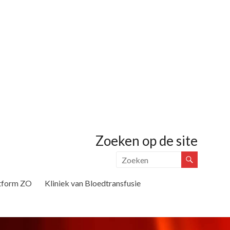
Zoeken op de site
tform ZO
Kliniek van Bloedtransfusie