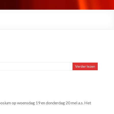
Verder lezen
osium op woensdag 19 en donderdag 20 mei a.s. Het