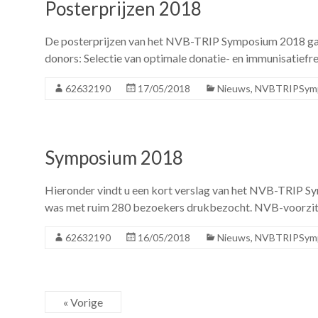
Posterprijzen 2018
De posterprijzen van het NVB-TRIP Symposium 2018 gaan n
donors: Selectie van optimale donatie- en immunisatiefr
62632190
17/05/2018
Nieuws
,
NVBTRIPSym
Symposium 2018
Hieronder vindt u een kort verslag van het NVB-TRIP Sy
was met ruim 280 bezoekers drukbezocht. NVB-voorzit
62632190
16/05/2018
Nieuws
,
NVBTRIPSym
« Vorige