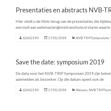
Presentaties en abstracts NVB-
Hier vindt u de titels terug van de presentaties die tij
een mail aan webmaster@nvbtransfusie.nl sturen waarin u
62632190
17/05/2018
NVBTRIPSymposium
,
Save the date: symposium 2019
De data voor het NVB-TRIP Symposium 2019 zijn bekend:
aanmelden als bezoeker. Op die datum opent ook de
62632190
17/05/2018
Nieuws
,
NVBTRIPSym