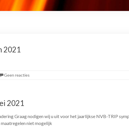
m 2021
Geen reacties
ei 2021
ing Graag nodigen wij u uit voor het jaarlijkse NVB-TRIP symp
e maatregelen niet mogelijk