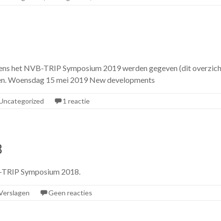
ijdens het NVB-TRIP Symposium 2019 werden gegeven (dit overzicht
gingen. Woensdag 15 mei 2019 New developments
Uncategorized
1 reactie
8
VB-TRIP Symposium 2018.
Verslagen
Geen reacties