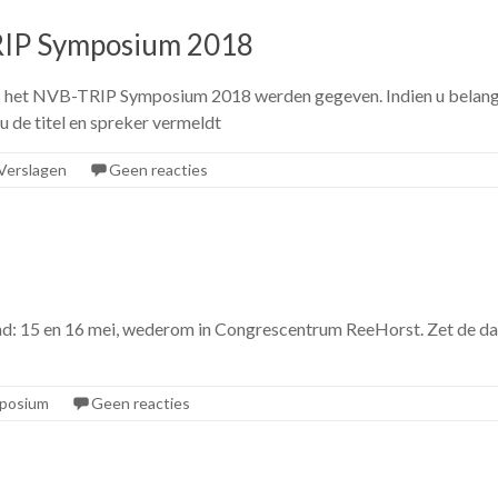
TRIP Symposium 2018
dens het NVB-TRIP Symposium 2018 werden gegeven. Indien u belangs
 de titel en spreker vermeldt
Verslagen
Geen reacties
 15 en 16 mei, wederom in Congrescentrum ReeHorst. Zet de datum
posium
Geen reacties