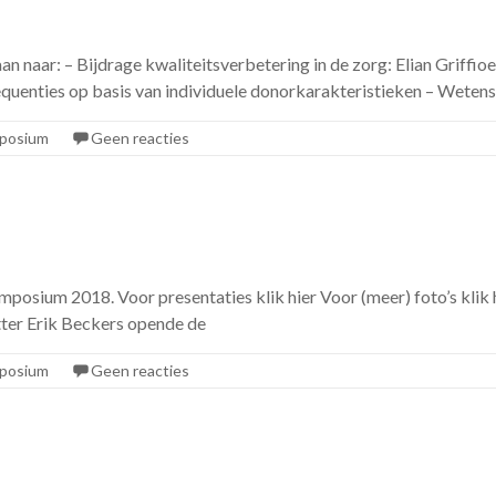
aar: – Bijdrage kwaliteitsverbetering in de zorg: Elian Griffioe
equenties op basis van individuele donorkarakteristieken – Wetens
posium
Geen reacties
mposium 2018. Voor presentaties klik hier Voor (meer) foto’s kl
ter Erik Beckers opende de
posium
Geen reacties