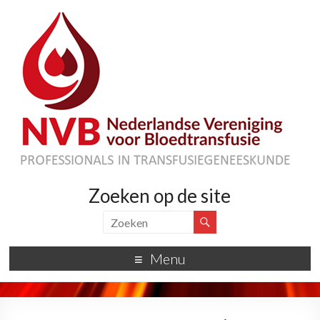
Zoeken op de site
Menu