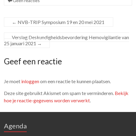
Geen reacties
←
NVB-TRIP Symposium 19 en 20 mei 2021
Verslag Deskundigheidsbevordering Hemovigilantie van
25 januari 2021
→
Geef een reactie
Je moet
inloggen
om een reactie te kunnen plaatsen.
Deze site gebruikt Akismet om spam te verminderen.
Bekijk
hoe je reactie-gegevens worden verwerkt
.
Agenda