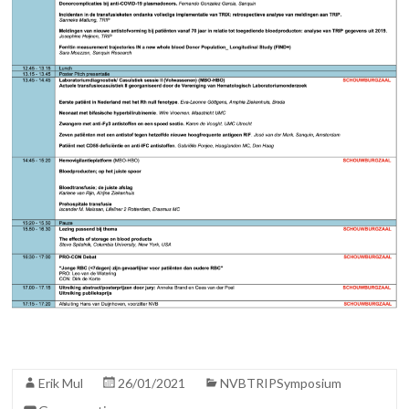
Erik Mul
26/01/2021
NVBTRIPSymposium