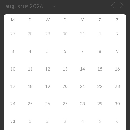
M
D
W
D
V
Z
Z
27
28
29
30
31
1
2
3
4
5
6
7
8
9
10
11
12
13
14
15
16
17
18
19
20
21
22
23
24
25
26
27
28
29
30
31
1
2
3
4
5
6