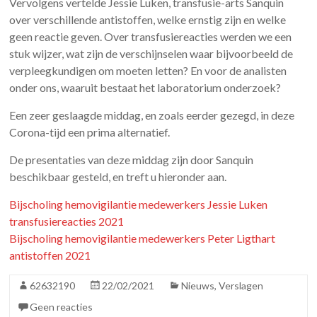
Vervolgens vertelde Jessie Luken, transfusie-arts Sanquin
over verschillende antistoffen, welke ernstig zijn en welke
geen reactie geven. Over transfusiereacties werden we een
stuk wijzer, wat zijn de verschijnselen waar bijvoorbeeld de
verpleegkundigen om moeten letten? En voor de analisten
onder ons, waaruit bestaat het laboratorium onderzoek?
Een zeer geslaagde middag, en zoals eerder gezegd, in deze
Corona-tijd een prima alternatief.
De presentaties van deze middag zijn door Sanquin
beschikbaar gesteld, en treft u hieronder aan.
Bijscholing hemovigilantie medewerkers Jessie Luken
transfusiereacties 2021
Bijscholing hemovigilantie medewerkers Peter Ligthart
antistoffen 2021
62632190
22/02/2021
Nieuws
,
Verslagen
Geen reacties