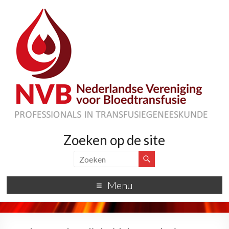
Zoeken op de site
Menu