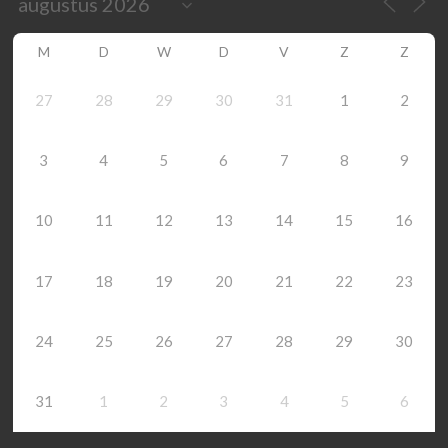
M
D
W
D
V
Z
Z
27
28
29
30
31
1
2
3
4
5
6
7
8
9
10
11
12
13
14
15
16
17
18
19
20
21
22
23
24
25
26
27
28
29
30
31
1
2
3
4
5
6