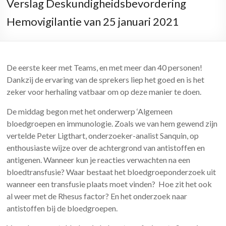
Verslag Deskundigheidsbevordering
Hemovigilantie van 25 januari 2021
De eerste keer met Teams, en met meer dan 40 personen!
Dankzij de ervaring van de sprekers liep het goed en is het
zeker voor herhaling vatbaar om op deze manier te doen.
De middag begon met het onderwerp ‘Algemeen
bloedgroepen en immunologie. Zoals we van hem gewend zijn
vertelde Peter Ligthart, onderzoeker-analist Sanquin, op
enthousiaste wijze over de achtergrond van antistoffen en
antigenen. Wanneer
kun
je reacties verwachten na een
bloedtransfusie
?
Waar bestaat het bloedgroeponderzoek uit
wanneer een transfusie plaats moet vinden? Hoe zit het ook
al weer met de Rhesus factor? En het onderzoek naar
antistoffen bij de bloedgroepen.