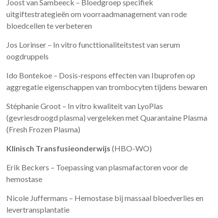
Joost van Sambeeck – Bloedgroep specifiek
uitgiftestrategieën om voorraadmanagement van rode
bloedcellen te verbeteren
Jos Lorinser – In vitro functtionaliteitstest van serum
oogdruppels
Ido Bontekoe – Dosis-respons effecten van Ibuprofen op
aggregatie eigenschappen van trombocyten tijdens bewaren
Stéphanie Groot – In vitro kwaliteit van LyoPlas
(gevriesdroogd plasma) vergeleken met Quarantaine Plasma
(Fresh Frozen Plasma)
Klinisch Transfusieonderwijs
(HBO-WO)
Erik Beckers – Toepassing van plasmafactoren voor de
hemostase
Nicole Juffermans – Hemostase bij massaal bloedverlies en
levertransplantatie