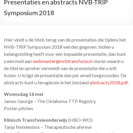
Presentaties en abstracts NVB-TRIP
Symposium 2018
Hier vindt u de titels terug van de presentaties die tijdens het
NVB-TRIP Symposium 2018 werden gegeven. Indien u
belangstelling heeft voor een bepaalde presentatie, dan kunt
u een mail aan
webmaster@nvbtransfusie.nl
sturen waarin u
de titel en spreker vermeldt van de presentatie die u wilt
inzien. U krijgt de presentatie dan per email toegezonden. De
abstracts kunt u teruglezen in het bestand
abstracts2018.pdf
.
Woensdag 16 mei
James George – The Oklahoma TTP Registry
Poster pitches
Klinisch Transfusieonderwijs
(HBO-WO)
Tanja Netelenbos – Therapeutische aferese