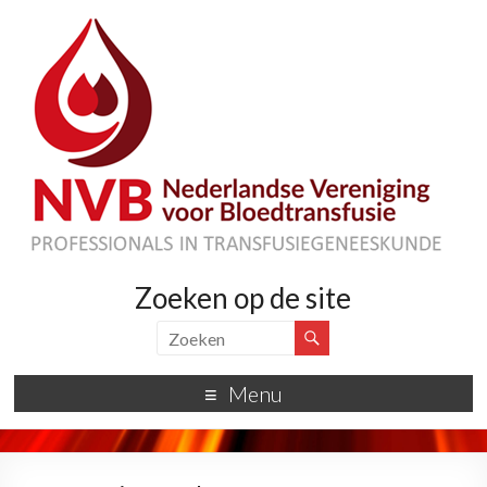
Zoeken op de site
Menu