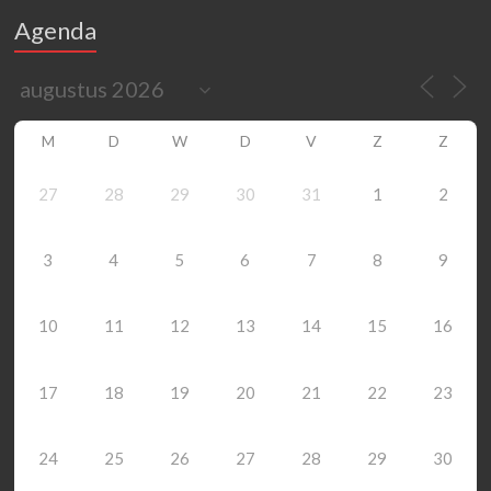
Agenda
M
D
W
D
V
Z
Z
27
28
29
30
31
1
2
3
4
5
6
7
8
9
10
11
12
13
14
15
16
17
18
19
20
21
22
23
24
25
26
27
28
29
30