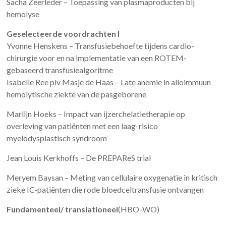
Sacha Zeerleder – Toepassing van plasmaproducten bij
hemolyse
Geselecteerde voordrachten I
Yvonne Henskens – Transfusiebehoefte tijdens cardio-
chirurgie voor en na implementatie van een ROTEM-
gebaseerd transfusiealgoritme
Isabelle Ree plv Masje de Haas – Late anemie in alloimmuun
hemolytische ziekte van de pasgeborene
Marlijn Hoeks – Impact van ijzerchelatietherapie op
overleving van patiënten met een laag-risico
myelodysplastisch syndroom
Jean Louis Kerkhoffs – De PREPAReS trial
Meryem Baysan – Meting van cellulaire oxygenatie in kritisch
zieke IC-patiënten die rode bloedceltransfusie ontvangen
Fundamenteel/ translationeel
(HBO-WO)