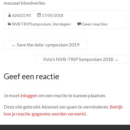
massaal bloedverlies
62632190
17/05/2018
NVBTRIPSymposium
,
Verslagen
Geen reacties
←
Save the date: symposium 2019
Foto’s NVB-TRIP Symposium 2018
→
Geef een reactie
Je moet
inloggen
om een reactie te kunnen plaatsen.
Deze site gebruikt Akismet om spam te verminderen.
Bekijk
hoe je reactie-gegevens worden verwerkt
.