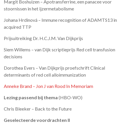
Margit Boshuizen – Apotransferrine, een panacee voor
stoornissen in het ijzermetabolisme
Johana Hrdinová – Immune recognition of ADAMTS13 in
acquired TTP
Prijsuitreiking Dr. H.C.J.M. Van Dijkprijs
Siem Willems – van Dijk scriptieprijs Red cell transfusion
decisions
Dorothea Evers – Van Dijkprijs proefschrift Clinical
determinants of red cell alloimmunization
Anneke Brand – Jon J van Rood In Memoriam
Lezing passend bij thema
(HBO-WO)
Chris Bleeker – Back to the Future
Geselecteerde voordrachten II