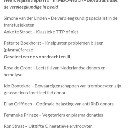
de verpleegkundige in beeld
Simone van der Linden – De verpleegkundig specialist in de
transfusieketen
Anke te Stroet – Klassieke TTP of niet
Peter te Boekhorst – Knelpunten problemen bij een
(plasma)ferese
Geselecteerde voordrachten III
Rosa de Groot – Leefstijl van Nederlandse donors en
hemolyse
Ido Bontekoe – Bewaareigenschappen van trombocyten zijn
geassocieerd met leeftijd donor
Elian Griffioen – Optimale belasting van anti RhD donors
Femmeke Prinsze – Vegetariërs en plasma donaties
Ron Straat – Uitgifte O negatieve erytrocyten