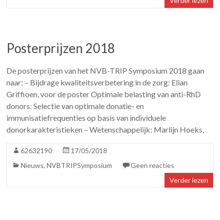
Verder lezen
Posterprijzen 2018
De posterprijzen van het NVB-TRIP Symposium 2018 gaan
naar: – Bijdrage kwaliteitsverbetering in de zorg: Elian
Griffioen, voor de poster Optimale belasting van anti-RhD
donors: Selectie van optimale donatie- en
immunisatiefrequenties op basis van individuele
donorkarakteristieken – Wetenschappelijk: Marlijn Hoeks,
62632190
17/05/2018
Nieuws
,
NVBTRIPSymposium
Geen reacties
Verder lezen