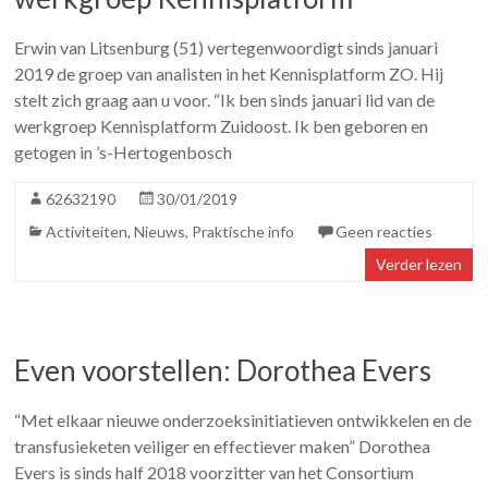
Erwin van Litsenburg (51) vertegenwoordigt sinds januari
2019 de groep van analisten in het Kennisplatform ZO. Hij
stelt zich graag aan u voor. “Ik ben sinds januari lid van de
werkgroep Kennisplatform Zuidoost. Ik ben geboren en
getogen in ’s-Hertogenbosch
62632190
30/01/2019
Activiteiten
,
Nieuws
,
Praktische info
Geen reacties
Verder lezen
Even voorstellen: Dorothea Evers
“Met elkaar nieuwe onderzoeksinitiatieven ontwikkelen en de
transfusieketen veiliger en effectiever maken” Dorothea
Evers is sinds half 2018 voorzitter van het Consortium