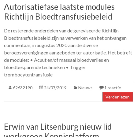
Autorisatiefase laatste modules
Richtlijn Bloedtransfusiebeleid
De resterende onderdelen van de gereviseerde Richtlijn
Bloedtransfusiebeleid zijn na verwerken van het ontvangen
commentaar, in augustus 2020 aan de diverse
beroepsverenigingen aangeboden ter autorisatie. Het betreft
de modules: • Acuut en/of massaal bloedverlies en
bloedbesparende technieken • Trigger
trombocytentransfusie
62632190
24/07/2019
Nieuws
1 reactie
Verder lezen
Erwin van Litsenburg nieuw lid
werkgroep Kennisplatform