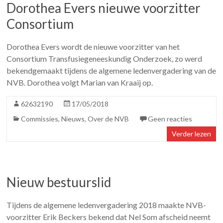
Dorothea Evers nieuwe voorzitter
Consortium
Dorothea Evers wordt de nieuwe voorzitter van het
Consortium Transfusiegeneeskundig Onderzoek, zo werd
bekendgemaakt tijdens de algemene ledenvergadering van de
NVB. Dorothea volgt Marian van Kraaij op.
62632190
17/05/2018
Commissies
,
Nieuws
,
Over de NVB
Geen reacties
Verder lezen
Nieuw bestuurslid
Tijdens de algemene ledenvergadering 2018 maakte NVB-
voorzitter Erik Beckers bekend dat Nel Som afscheid neemt