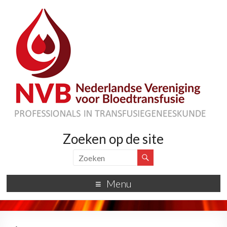
Zoeken op de site
Menu