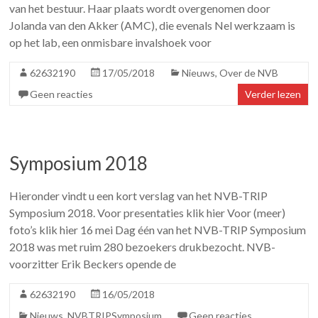
van het bestuur. Haar plaats wordt overgenomen door
Jolanda van den Akker (AMC), die evenals Nel werkzaam is
op het lab, een onmisbare invalshoek voor
62632190
17/05/2018
Nieuws
,
Over de NVB
Geen reacties
Verder lezen
Symposium 2018
Hieronder vindt u een kort verslag van het NVB-TRIP
Symposium 2018. Voor presentaties klik hier Voor (meer)
foto’s klik hier 16 mei Dag één van het NVB-TRIP Symposium
2018 was met ruim 280 bezoekers drukbezocht. NVB-
voorzitter Erik Beckers opende de
62632190
16/05/2018
Nieuws
,
NVBTRIPSymposium
Geen reacties