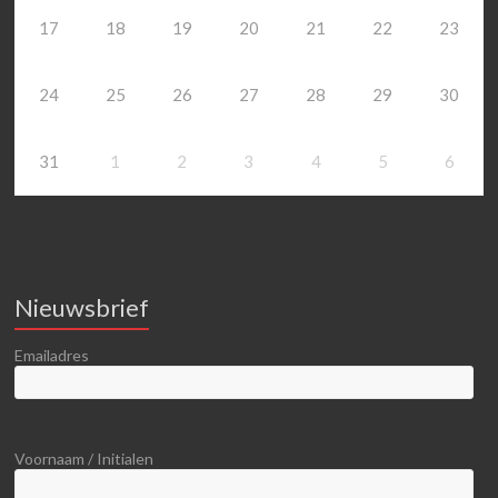
17
18
19
20
21
22
23
24
25
26
27
28
29
30
31
1
2
3
4
5
6
Nieuwsbrief
Emailadres
Voornaam / Initialen