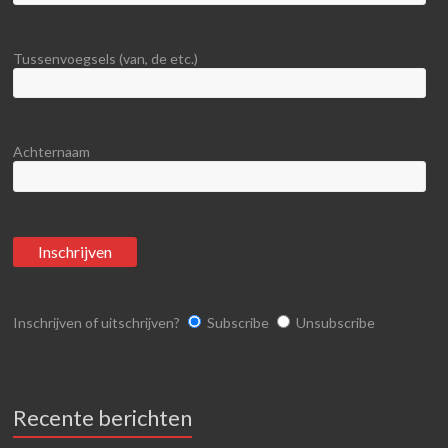
Tussenvoegsels (van, de etc.)
Achternaam
Inschrijven of uitschrijven?
Subscribe
Unsubscribe
Recente berichten