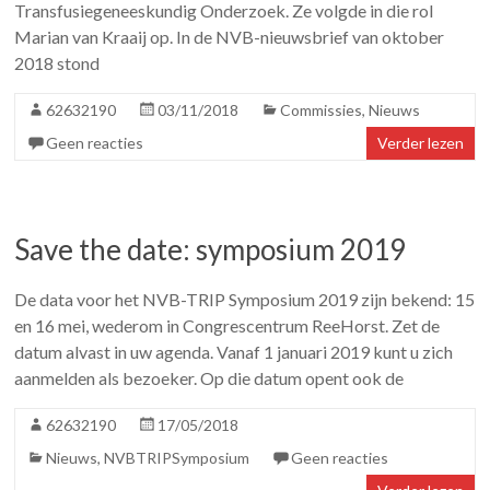
Transfusiegeneeskundig Onderzoek. Ze volgde in die rol
Marian van Kraaij op. In de NVB-nieuwsbrief van oktober
2018 stond
62632190
03/11/2018
Commissies
,
Nieuws
Geen reacties
Verder lezen
Save the date: symposium 2019
De data voor het NVB-TRIP Symposium 2019 zijn bekend: 15
en 16 mei, wederom in Congrescentrum ReeHorst. Zet de
datum alvast in uw agenda. Vanaf 1 januari 2019 kunt u zich
aanmelden als bezoeker. Op die datum opent ook de
62632190
17/05/2018
Nieuws
,
NVBTRIPSymposium
Geen reacties