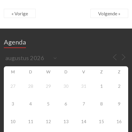
« Vorige
Volgende »
Agenda
M
D
W
D
V
Z
Z
27
28
29
30
31
1
2
3
4
5
6
7
8
9
10
11
12
13
14
15
16