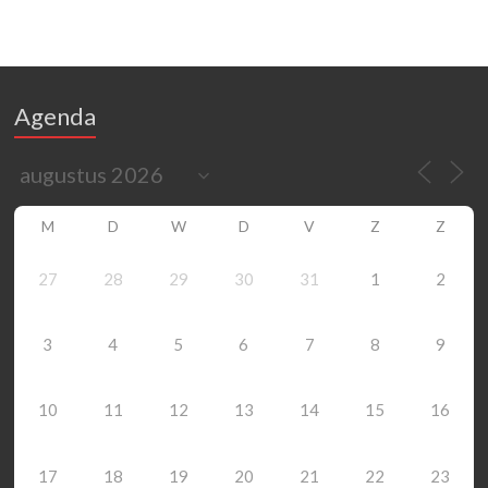
Agenda
M
D
W
D
V
Z
Z
27
28
29
30
31
1
2
3
4
5
6
7
8
9
10
11
12
13
14
15
16
17
18
19
20
21
22
23