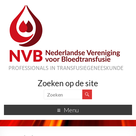
Zoeken op de site
Menu