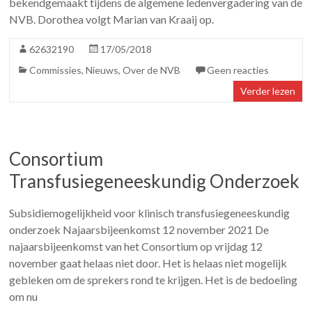
bekendgemaakt tijdens de algemene ledenvergadering van de
NVB. Dorothea volgt Marian van Kraaij op.
62632190
17/05/2018
Commissies
,
Nieuws
,
Over de NVB
Geen reacties
Verder lezen
Consortium
Transfusiegeneeskundig Onderzoek
Subsidiemogelijkheid voor klinisch transfusiegeneeskundig
onderzoek Najaarsbijeenkomst 12 november 2021 De
najaarsbijeenkomst van het Consortium op vrijdag 12
november gaat helaas niet door. Het is helaas niet mogelijk
gebleken om de sprekers rond te krijgen. Het is de bedoeling
om nu