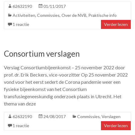
62632190
01/11/2017
Activiteiten
,
Commissies
,
Over de NVB
,
Praktische info
1 reactie
Verder lezen
Consortium verslagen
Verslag Consortiumbijeenkomst – 25 november 2022 door
prof. dr. Erik Beckers, vice-voorzitter Op 25 november 2022
vond voor het eerst sedert de Corona pandemie weer een
fysieke bijeenkomst van het Consortium
transfusiegeneeskundig onderzoek plaats in Utrecht. Het
thema van deze
62632190
24/08/2017
Commissies
,
Verslagen
1 reactie
Verder lezen