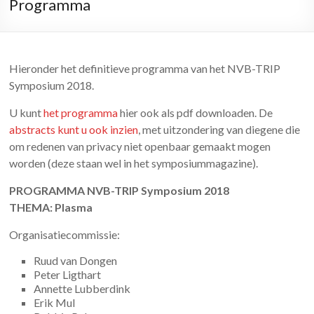
Programma
Hieronder het definitieve programma van het NVB-TRIP
Symposium 2018.
U kunt
het programma
hier ook als pdf downloaden. De
abstracts kunt u ook inzien
, met uitzondering van diegene die
om redenen van privacy niet openbaar gemaakt mogen
worden (deze staan wel in het symposiummagazine).
PROGRAMMA NVB-TRIP Symposium 2018
THEMA: Plasma
Organisatiecommissie:
Ruud van Dongen
Peter Ligthart
Annette Lubberdink
Erik Mul