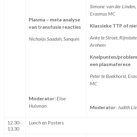
Simone van der Linden,
Erasmus MC
Plasma – meta analyse
Klassieke TTP of nie
van transfusie reacties
Anke te Stroet, Rijnstate
Nicholas Saadah, Sanquin
Arnhem
Knelpunten/problem
een plasmaferese
Peter te Boekhorst, Era
MC
Moderator:
Elise
Huisman
Moderator
:
Judith Lie
12.30-
Lunch en Posters
13.30