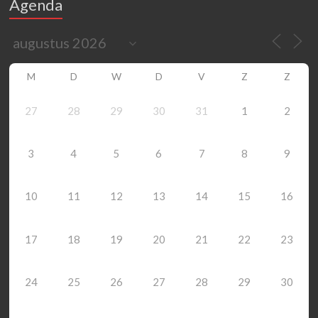
Agenda
M
D
W
D
V
Z
Z
27
28
29
30
31
1
2
3
4
5
6
7
8
9
10
11
12
13
14
15
16
17
18
19
20
21
22
23
24
25
26
27
28
29
30