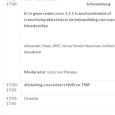
17:00
Schouwburg
Er is geen reden voor 1:1:1 transfusiebeleid of
transfusiepakketten in de behandeling van mas
bloedverlies
Alexander Vlaar, AMC versus Femke Noorman, militair
bloedbank
Moderator:
Lizzy van Pampus
17:00-
Afsluiting voorzitters NVB en TRIP
17:05
17:05-
Drankje
17.45