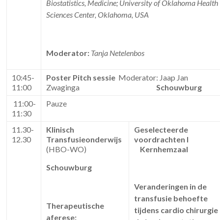
Biostatistics, Medicine; University of Oklahoma Health
Sciences Center,
Oklahoma, USA
Moderator:
Tanja Netelenbos
10:45-
Poster Pitch sessie
Moderator: Jaap Jan
11:00
Zwaginga
Schouwburg
11:00-
Pauze
11:30
11.30-
Klinisch
Geselecteerde
12.30
Transfusieonderwijs
voordrachten I
(HBO-WO)
Kernhemzaal
Schouwburg
Veranderingen in de
transfusie behoefte
Therapeutische
tijdens cardio chirurgie
aferese: