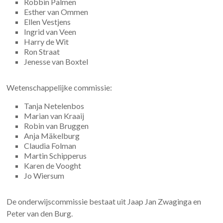
Robbin Palmen
Esther van Ommen
Ellen Vestjens
Ingrid van Veen
Harry de Wit
Ron Straat
Jenesse van Boxtel
Wetenschappelijke commissie:
Tanja Netelenbos
Marian van Kraaij
Robin van Bruggen
Anja Mäkelburg
Claudia Folman
Martin Schipperus
Karen de Vooght
Jo Wiersum
De onderwijscommissie bestaat uit Jaap Jan Zwaginga en
Peter van den Burg.