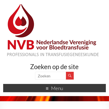
Zoeken op de site
Menu