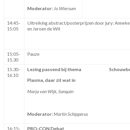
Moderator:
Jo Wiersum
14:45-
Uitreiking abstract/posterprijzen door jury: Annek
15:05
en Jeroen de Wit
15:05-
Pauze
15.30
15.30-
Lezing passend bij thema
Schouwb
16.10
Plasma, daar zit wat in
Marja van Wijk, Sanquin
Moderator:
Martin Schipperus
16:15-
PRO-CON Debat