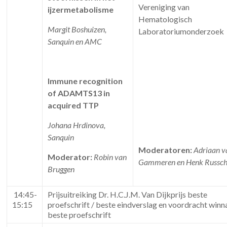
Vereniging van
ijzermetabolisme
Hematologisch
Margit Boshuizen,
Laboratoriumonderzoek
Sanquin en AMC
Immune recognition
of ADAMTS13 in
acquired TTP
Johana Hrdinova,
Sanquin
Moderatoren:
Adriaan v
Moderator:
Robin van
Gammeren en Henk Russch
Bruggen
14:45-
Prijsuitreiking Dr. H.C.J.M. Van Dijkprijs beste
15:15
proefschrift / beste eindverslag en voordracht winn
beste proefschrift