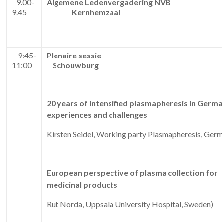
9.00-
Algemene Ledenvergadering NVB
9.45
Kernhemzaal
9:45-
Plenaire sessie
11:00
Schouwburg
20 years of intensified plasmapheresis in Germa
experiences and challenges
Kirsten Seidel, Working party Plasmapheresis, Ger
European perspective of plasma collection for
medicinal products
Rut Norda, Uppsala University Hospital, Sweden)