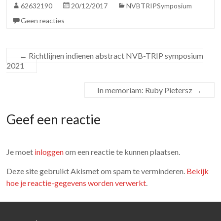
62632190
20/12/2017
NVBTRIPSymposium
Geen reacties
←
Richtlijnen indienen abstract NVB-TRIP symposium
2021
In memoriam: Ruby Pietersz
→
Geef een reactie
Je moet
inloggen
om een reactie te kunnen plaatsen.
Deze site gebruikt Akismet om spam te verminderen.
Bekijk
hoe je reactie-gegevens worden verwerkt
.