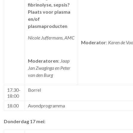
fibrinolyse, sepsis?
Plaats voor plasma
en/of
plasmaproducten
Nicole Juffermans, AMC
Moderator
:
Karen de Vo
Moderatoren
:
Jaap
Jan Zwaginga en Peter
van den Burg
17.30-
Borrel
18:00
18.00
Avondprogramma
Donderdag 17 mei: