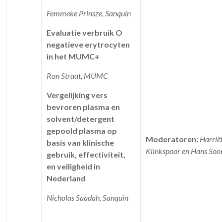
Femmeke Prinsze, Sanquin
Evaluatie verbruik O
negatieve erytrocyten
in het MUMC+
Ron Straat, MUMC
Vergelijking vers
bevroren plasma en
solvent/detergent
gepoold plasma op
Moderatoren:
Harrië
basis van klinische
Klinkspoor en Hans Soo
gebruik, effectiviteit,
en veiligheid in
Nederland
Nicholas Saadah, Sanquin