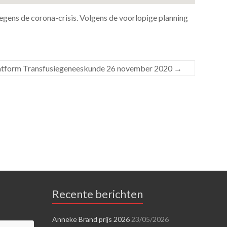
ens de corona-crisis. Volgens de voorlopige planning
atform Transfusiegeneeskunde 26 november 2020
→
Recente berichten
Anneke Brand prijs 2026
23/05/2026