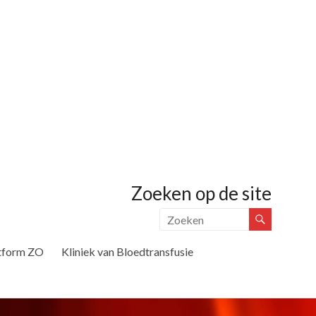
Zoeken op de site
tform ZO
Kliniek van Bloedtransfusie