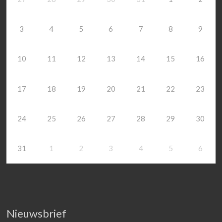
3
4
5
6
7
8
9
10
11
12
13
14
15
16
17
18
19
20
21
22
23
24
25
26
27
28
29
30
31
1
2
3
4
5
6
Nieuwsbrief