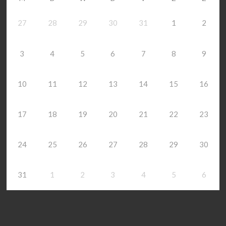
27
28
29
30
31
1
2
3
4
5
6
7
8
9
10
11
12
13
14
15
16
17
18
19
20
21
22
23
24
25
26
27
28
29
30
31
1
2
3
4
5
6