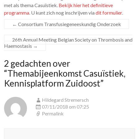
met als thema Casuïstiek.
Bekijk hier het definitieve
programma
. U kunt zich nog inschrijven via
dit formulier
.
←
Consortium Transfusiegeneeskundig Onderzoek
26th Annual Meeting Belgian Society on Thrombosis and
Haemostasis
→
2 gedachten over
“
Themabijeenkomst Casuïstiek,
Kennisplatform Zuidoost
”
Hildegard Stremersch
07/11/2018 om 07:25
Permalink