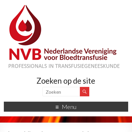
Zoeken op de site
Menu