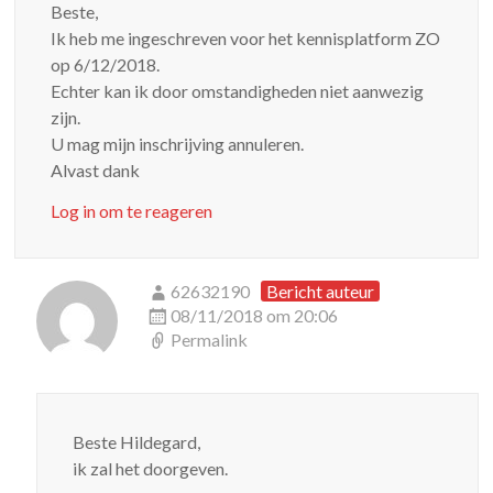
Beste,
Ik heb me ingeschreven voor het kennisplatform ZO
op 6/12/2018.
Echter kan ik door omstandigheden niet aanwezig
zijn.
U mag mijn inschrijving annuleren.
Alvast dank
Log in om te reageren
62632190
Bericht auteur
08/11/2018 om 20:06
Permalink
Beste Hildegard,
ik zal het doorgeven.