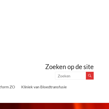
Zoeken op de site
tform ZO
Kliniek van Bloedtransfusie