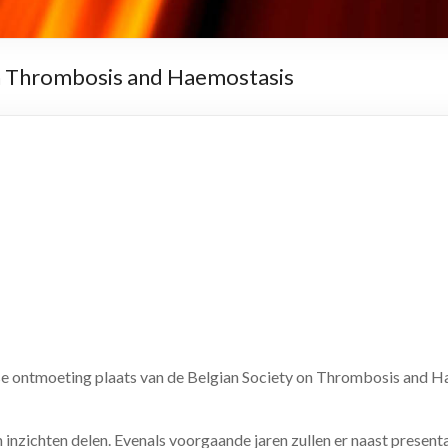
on Thrombosis and Haemostasis
kse ontmoeting plaats van de Belgian Society on Thrombosis and 
n inzichten delen. Evenals voorgaande jaren zullen er naast present