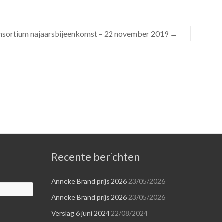
sortium najaarsbijeenkomst – 22 november 2019
→
Recente berichten
Anneke Brand prijs 2026
23/05/2026
Anneke Brand prijs 2026
23/05/2026
Verslag 6 juni 2024
22/08/2024