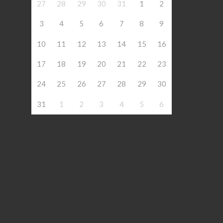
27
28
29
30
31
1
2
3
4
5
6
7
8
9
10
11
12
13
14
15
16
17
18
19
20
21
22
23
24
25
26
27
28
29
30
31
1
2
3
4
5
6