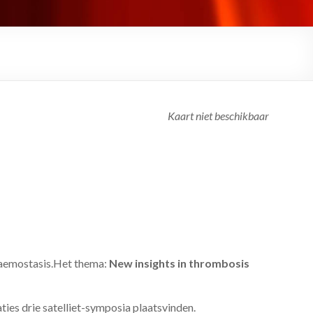
Kaart niet beschikbaar
Haemostasis.Het thema:
New insights in thrombosis
aties drie satelliet-symposia plaatsvinden.