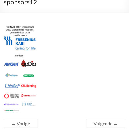
sponsors12
← Vorige
Volgende →