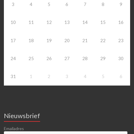
3
4
5
6
7
8
9
10
11
12
13
14
15
16
17
18
19
20
21
22
23
24
25
26
27
28
29
30
31
1
2
3
4
5
6
Nieuwsbrief
Emailadres