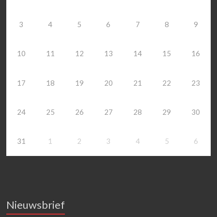
3
4
5
6
7
8
9
10
11
12
13
14
15
16
17
18
19
20
21
22
23
24
25
26
27
28
29
30
31
1
2
3
4
5
6
Nieuwsbrief