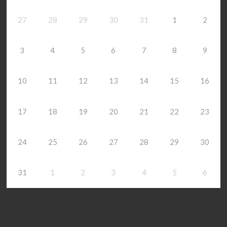
27
28
29
30
31
1
2
3
4
5
6
7
8
9
10
11
12
13
14
15
16
17
18
19
20
21
22
23
24
25
26
27
28
29
30
31
1
2
3
4
5
6