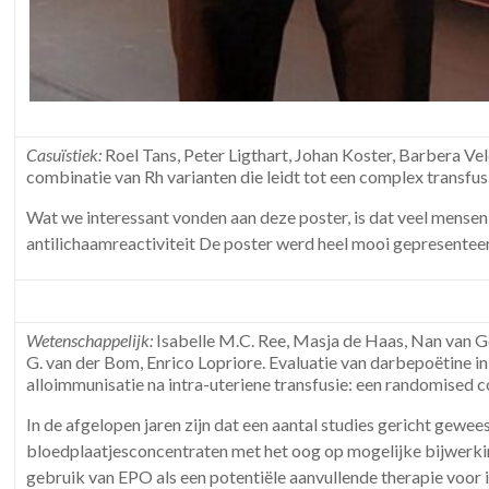
Casuïstiek:
Roel Tans, Peter Ligthart, Johan Koster, Barbera Ve
combinatie van Rh varianten die leidt tot een complex transfus
Wat we interessant vonden aan deze poster, is dat veel mens
antilichaamreactiviteit De poster werd heel mooi gepresentee
Wetenschappelijk:
Isabelle M.C. Ree, Masja de Haas, Nan van Ge
G. van der Bom, Enrico Lopriore. Evaluatie van darbepoëtine i
alloimmunisatie na intra-uteriene transfusie: een randomised co
In de afgelopen jaren zijn dat een aantal studies gericht gewe
bloedplaatjesconcentraten met het oog op mogelijke bijwerkin
gebruik van EPO als een potentiële aanvullende therapie voor 