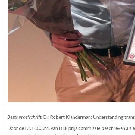
Beste proefschrift:
Dr. Robert Klanderman: Understanding transf
Door de Dr. H.C.J.M. van Dijk prijs commissie beschreven als e