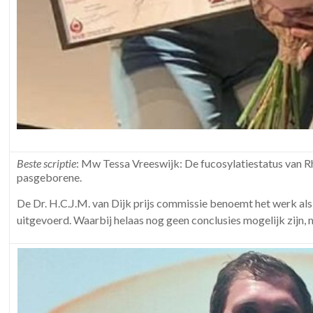
Beste scriptie
: Mw Tessa Vreeswijk: De fucosylatiestatus van R
pasgeborene.
De Dr. H.C.J.M. van Dijk prijs commissie benoemt het werk als
uitgevoerd. Waarbij helaas nog geen conclusies mogelijk zijn,