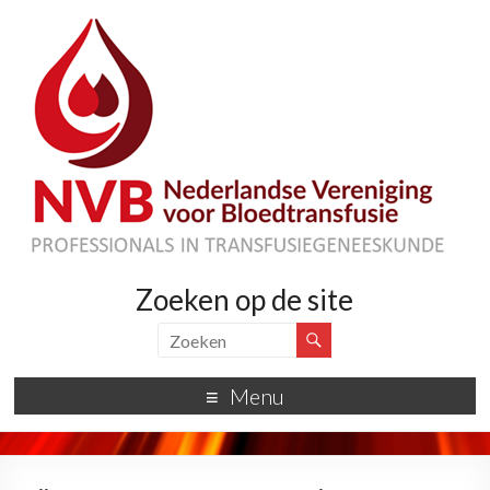
Zoeken op de site
Menu