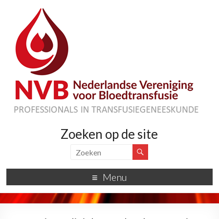
Zoeken op de site
Menu