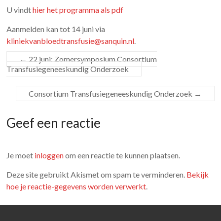
U vindt
hier het programma als pdf
Aanmelden kan tot 14 juni via
kliniekvanbloedtransfusie@sanquin.nl
.
←
22 juni: Zomersymposium Consortium
Transfusiegeneeskundig Onderzoek
Consortium Transfusiegeneeskundig Onderzoek
→
Geef een reactie
Je moet
inloggen
om een reactie te kunnen plaatsen.
Deze site gebruikt Akismet om spam te verminderen.
Bekijk
hoe je reactie-gegevens worden verwerkt
.