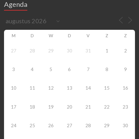
Agenda
M
D
W
D
V
Z
Z
27
28
29
30
31
1
2
3
4
5
6
7
8
9
10
11
12
13
14
15
16
17
18
19
20
21
22
23
24
25
26
27
28
29
30