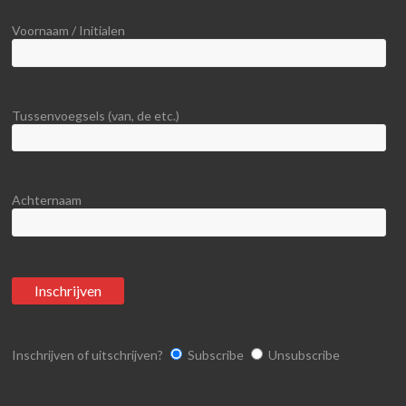
Voornaam / Initialen
Tussenvoegsels (van, de etc.)
Achternaam
Inschrijven of uitschrijven?
Subscribe
Unsubscribe