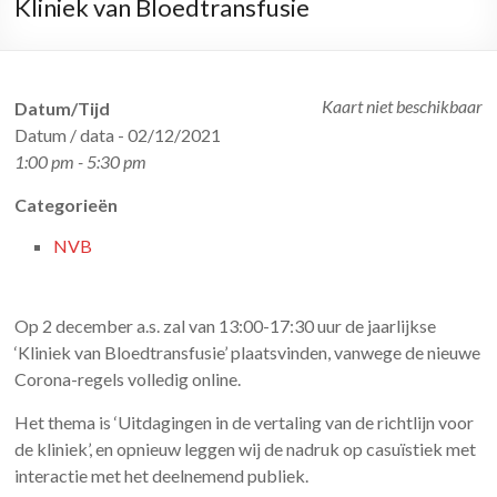
Kliniek van Bloedtransfusie
Kaart niet beschikbaar
Datum/Tijd
Datum / data - 02/12/2021
1:00 pm - 5:30 pm
Categorieën
NVB
Op 2 december a.s. zal van 13:00-17:30 uur de jaarlijkse
‘Kliniek van Bloedtransfusie’ plaatsvinden, vanwege de nieuwe
Corona-regels volledig online.
Het thema is ‘Uitdagingen in de vertaling van de richtlijn voor
de kliniek’, en opnieuw leggen wij de nadruk op casuïstiek met
interactie met het deelnemend publiek.