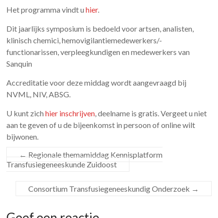
Het programma vindt u
hier
.
Dit jaarlijks symposium is bedoeld voor artsen, analisten,
klinisch chemici, hemovigilantiemedewerkers/-
functionarissen, verpleegkundigen en medewerkers van
Sanquin
Accreditatie voor deze middag wordt aangevraagd bij
NVML, NIV, ABSG.
U kunt zich
hier inschrijven
, deelname is gratis. Vergeet u niet
aan te geven of u de bijeenkomst in persoon of online wilt
bijwonen.
←
Regionale themamiddag Kennisplatform
Transfusiegeneeskunde Zuidoost
Consortium Transfusiegeneeskundig Onderzoek
→
Geef een reactie