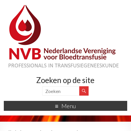
Zoeken op de site
Menu