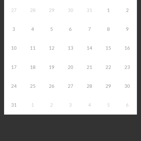
27
28
29
30
31
1
2
3
4
5
6
7
8
9
10
11
12
13
14
15
16
17
18
19
20
21
22
23
24
25
26
27
28
29
30
31
1
2
3
4
5
6