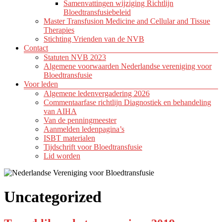
Samenvattingen wijziging Richtlijn
Bloedtransfusiebeleid
Master Transfusion Medicine and Cellular and Tissue
Therapies
Stichting Vrienden van de NVB
Contact
Statuten NVB 2023
Algemene voorwaarden Nederlandse vereniging voor
Bloedtransfusie
Voor leden
Algemene ledenvergadering 2026
Commentaarfase richtlijn Diagnostiek en behandeling
van AIHA
Van de penningmeester
Aanmelden ledenpagina’s
ISBT materialen
Tijdschrift voor Bloedtransfusie
Lid worden
Uncategorized