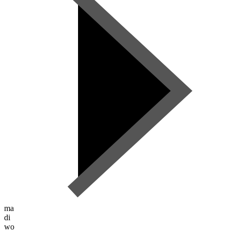
ma
di
wo