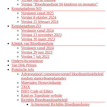
Verslag “Bloedtransfusie bij kinderen en neonaten”
Kennisplatform NO
Verslagen vanaf 2025
Verslag 8 oktober 2024
Verslag 15 februari 2024
Kennisplatform ZO
Verslagen vanaf 2024
Verslag 23 november 2023
Verslag 30 maart 2023
Kliniek van Bloedtransfusie
Verslagen vanaf 2024
Verslag 29 juni 2023
Verslag 7 juli 2022
Onderwijscommissie
Van Dijk Prijzen
Praktische info
Adviesrapport consensusvoorstel bloedtransfusiebeleid
rondom stamceltransplantaties
Materialen Hemovigilantie
TRIX
ISBT Code of Ethics
Kind en Transfusie website
Richtlijn Bloedtransfusiebeleid
Achtergrond Richtlijn Bloedtransfusies