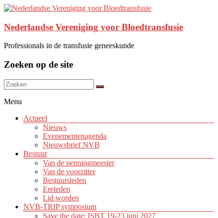
Nederlandse Vereniging voor Bloedtransfusie
Professionals in de transfusie geneeskunde
Zoeken op de site
Menu
Actueel
Nieuws
Evenementenagenda
Nieuwsbrief NVB
Bestuur
Van de penningmeester
Van de voorzitter
Bestuursleden
Ereleden
Lid worden
NVB-TRIP symposium
Save the date: ISBT 19-23 juni 2027