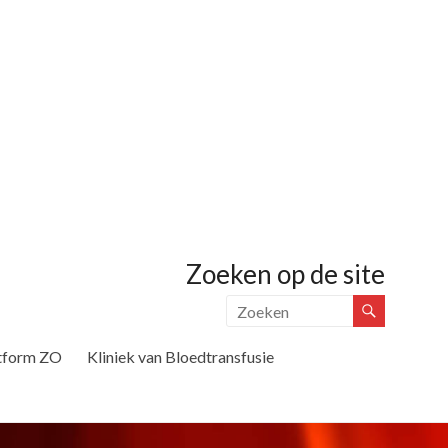
Zoeken op de site
tform ZO
Kliniek van Bloedtransfusie