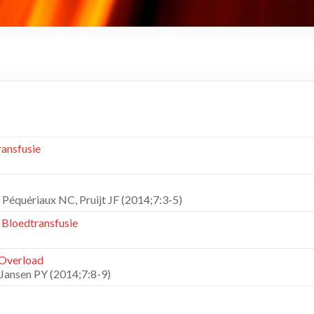
ransfusie
Péquériaux NC, Pruijt JF (2014;7:3-5)
n Bloedtransfusie
 Overload
 Jansen PY (2014;7:8-9)