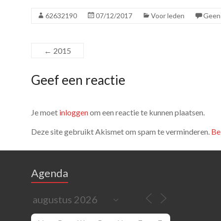
62632190
07/12/2017
Voor leden
Geen 
←
2015
Geef een reactie
Je moet
inloggen
om een reactie te kunnen plaatsen.
Deze site gebruikt Akismet om spam te verminderen.
Be
Agenda