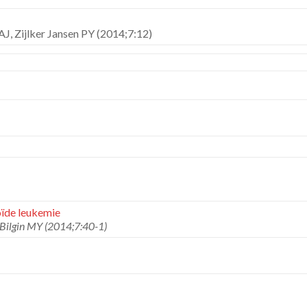
AJ, Zijlker Jansen PY (2014;7:12)
oïde leukemie
Bilgin MY (2014;7:40-1)