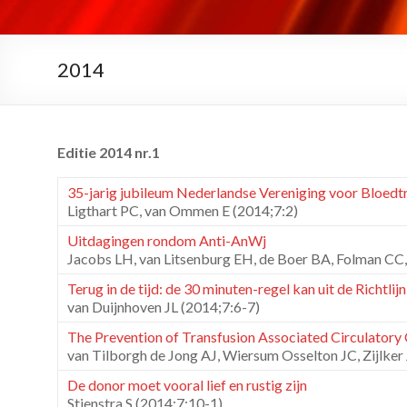
2014
Editie 2014 nr.1
35-jarig jubileum Nederlandse Vereniging voor Bloedt
Ligthart PC, van Ommen E (2014;7:2)
Uitdagingen rondom Anti-AnWj
Jacobs LH, van Litsenburg EH, de Boer BA, Folman CC, 
Terug in de tijd: de 30 minuten-regel kan uit de Richtlij
van Duijnhoven JL (2014;7:6-7)
The Prevention of Transfusion Associated Circulatory
van Tilborgh de Jong AJ, Wiersum Osselton JC, Zijlker
De donor moet vooral lief en rustig zijn
Stienstra S (2014;7:10-1)