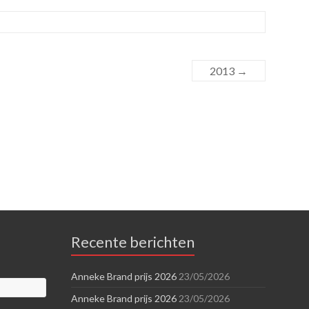
2013
→
Recente berichten
Anneke Brand prijs 2026
23/05/2026
Anneke Brand prijs 2026
23/05/2026