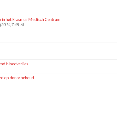
en in het Erasmus Medisch Centrum
 (2014;7:45-6)
nd bloedverlies
loed op donorbehoud