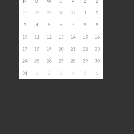
M
D
W
D
V
Z
Z
27
28
29
30
31
1
2
3
4
5
6
7
8
9
10
11
12
13
14
15
16
17
18
19
20
21
22
23
24
25
26
27
28
29
30
31
1
2
3
4
5
6