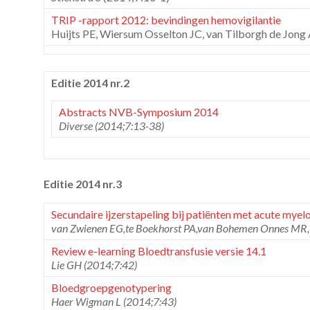
TRIP -rapport 2012: bevindingen hemovigilantie
Huijts PE, Wiersum Osselton JC, van Tilborgh de Jong 
Editie 2014 nr.2
Abstracts NVB-Symposium 2014
Diverse (2014;7:13-38)
Editie 2014 nr.3
Secundaire ijzerstapeling bij patiënten met acute myel
van Zwienen EG,te Boekhorst PA,van Bohemen Onnes MR,
Review e-learning Bloedtransfusie versie 14.1
Lie GH (2014;7:42)
Bloedgroepgenotypering
Haer Wigman L (2014;7:43)