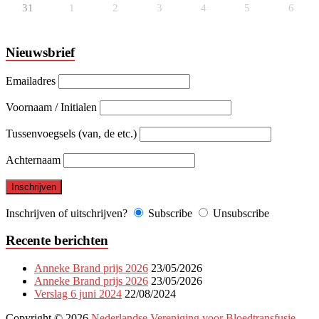
31
1
2
3
4
5
6
Nieuwsbrief
Emailadres
Voornaam / Initialen
Tussenvoegsels (van, de etc.)
Achternaam
Inschrijven of uitschrijven?
Subscribe
Unsubscribe
Recente berichten
Anneke Brand prijs 2026
23/05/2026
Anneke Brand prijs 2026
23/05/2026
Verslag 6 juni 2024
22/08/2024
Copyright © 2026
Nederlandse Vereniging voor Bloedtransfusie
.