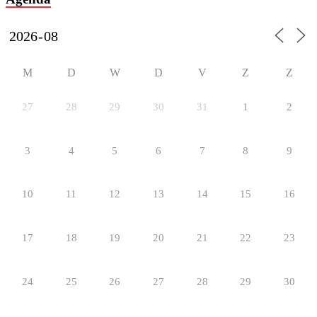
M
D
W
D
V
Z
Z
27
28
29
30
31
1
2
3
4
5
6
7
8
9
10
11
12
13
14
15
16
17
18
19
20
21
22
23
24
25
26
27
28
29
30