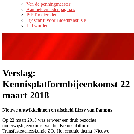
Van de penningmeester
Aanmelden ledenpagina’s
ISBT materialen
Tijdschrift voor Bloedtransfusie
Lid worden
Verslag:
Kennisplatformbijeenkomst 22
maart 2018
Nieuwe ontwikkelingen en afscheid Lizzy van Pampus
Op 22 maart 2018 was er weer een druk bezochte
onderwijsbijeenkomst van het Kennisplatform
Transfusiegeneeskunde ZO. Het centrale thema Nieuwe