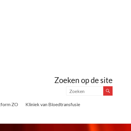
Zoeken op de site
tform ZO
Kliniek van Bloedtransfusie