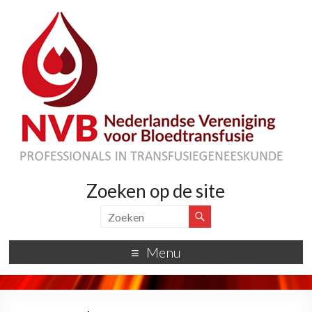
Zoeken op de site
Menu