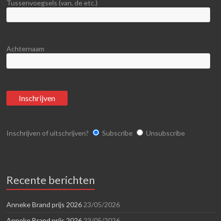
Tussenvoegsels (van, de etc.)
Achternaam
Inschrijven of uitschrijven?
Subscribe
Unsubscribe
Recente berichten
Anneke Brand prijs 2026
23/05/2026
Anneke Brand prijs 2026
23/05/2026