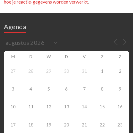
hoe je reactie-gegevens worden verwerkt
.
Agenda
M
D
W
D
V
Z
Z
27
28
29
30
31
1
2
3
4
5
6
7
8
9
10
11
12
13
14
15
16
17
18
19
20
21
22
23