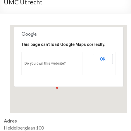
UMC Utrecht
This page can't load Google Maps correctly.
OK
UMC Utrecht
Do you own this website?
Heidelberglaan 100 - Utrecht
Evenementen
Adres
Heidelberglaan 100