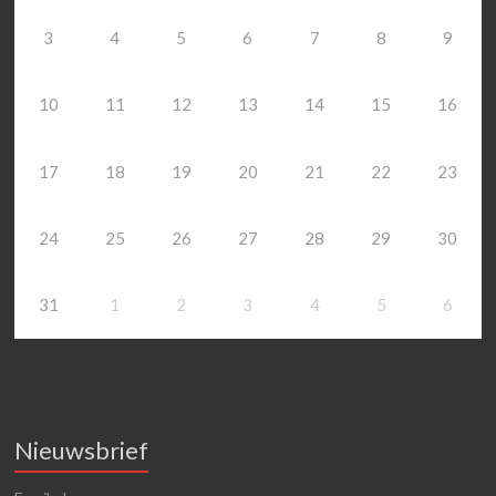
3
4
5
6
7
8
9
10
11
12
13
14
15
16
17
18
19
20
21
22
23
24
25
26
27
28
29
30
31
1
2
3
4
5
6
Nieuwsbrief