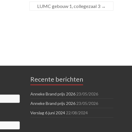
LUMC gebouw 1, collegezaal 3
→
Recente berichten
Anneke Brand prijs 2026
23/05/2026
Anneke Brand prijs 2026
23/05/2026
Verslag 6 juni 2024
22/08/2024