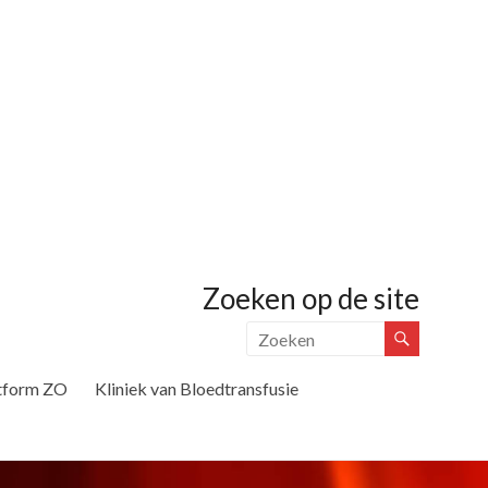
Zoeken op de site
tform ZO
Kliniek van Bloedtransfusie