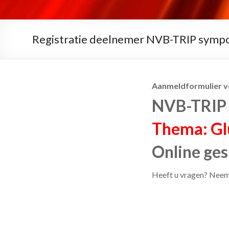
Registratie deelnemer NVB-TRIP symp
Aanmeldformulier v
NVB-TRIP 
Thema: Glu
Online ges
Heeft u vragen? Neem