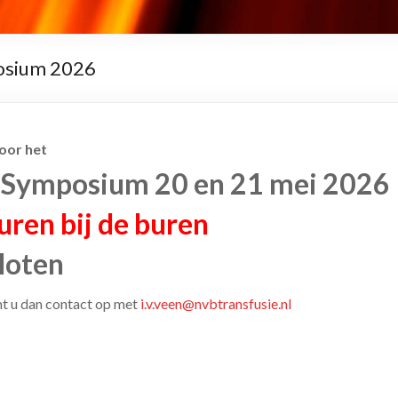
osium 2026
oor het
Symposium 20 en 21 mei 2026
ren bij de buren
loten
t u dan contact op met
i.v.veen@nvbtransfusie.nl