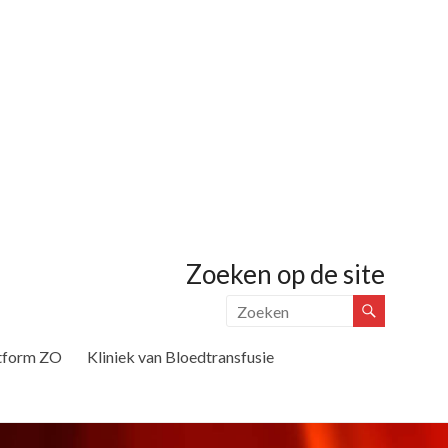
Zoeken op de site
tform ZO
Kliniek van Bloedtransfusie