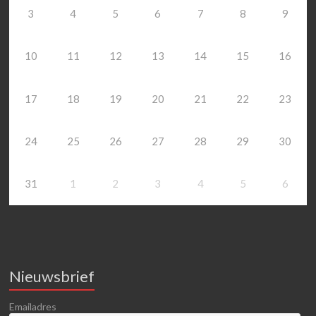
3
4
5
6
7
8
9
10
11
12
13
14
15
16
17
18
19
20
21
22
23
24
25
26
27
28
29
30
31
1
2
3
4
5
6
Nieuwsbrief
Emailadres