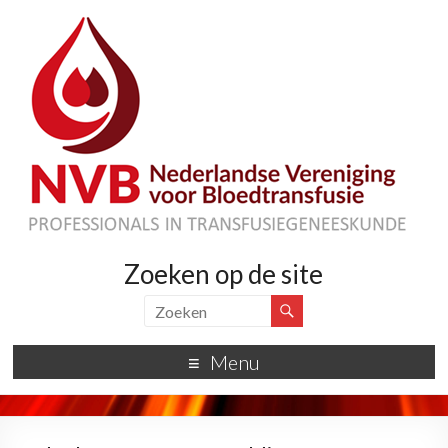
Zoeken op de site
Menu