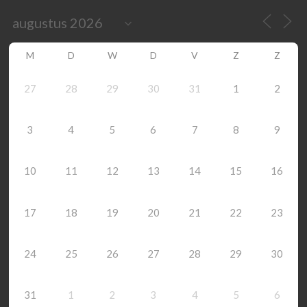
M
D
W
D
V
Z
Z
27
28
29
30
31
1
2
3
4
5
6
7
8
9
10
11
12
13
14
15
16
17
18
19
20
21
22
23
24
25
26
27
28
29
30
31
1
2
3
4
5
6