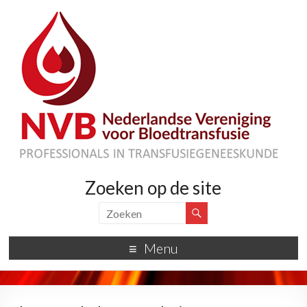
Zoeken op de site
Menu