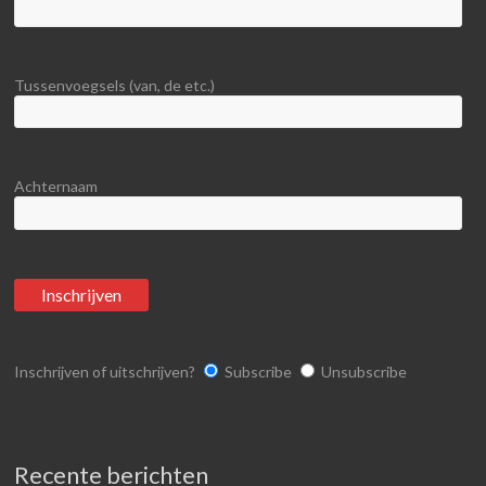
Tussenvoegsels (van, de etc.)
Achternaam
Inschrijven of uitschrijven?
Subscribe
Unsubscribe
Recente berichten