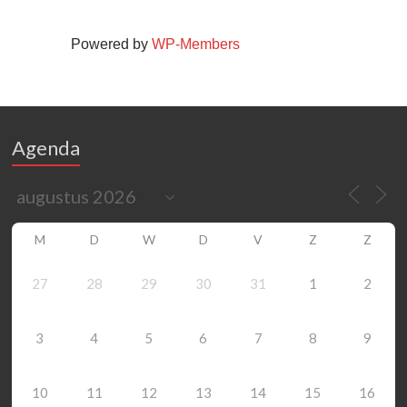
Powered by
WP-Members
Agenda
M
D
W
D
V
Z
Z
27
28
29
30
31
1
2
3
4
5
6
7
8
9
10
11
12
13
14
15
16