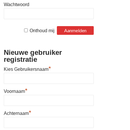
Wachtwoord
Onthoud mij
Nieuwe gebruiker
registratie
*
Kies Gebruikersnaam
*
Voornaam
*
Achternaam