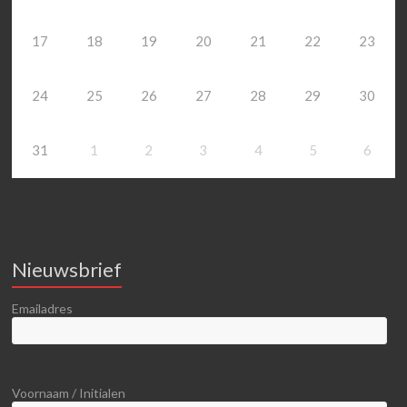
17
18
19
20
21
22
23
24
25
26
27
28
29
30
31
1
2
3
4
5
6
Nieuwsbrief
Emailadres
Voornaam / Initialen