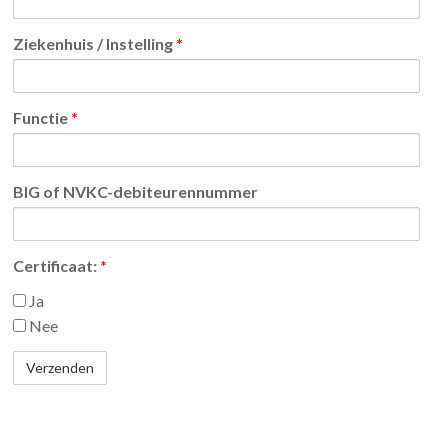
Ziekenhuis / Instelling
*
Functie
*
BIG of NVKC-debiteurennummer
Certificaat:
*
Ja
Nee