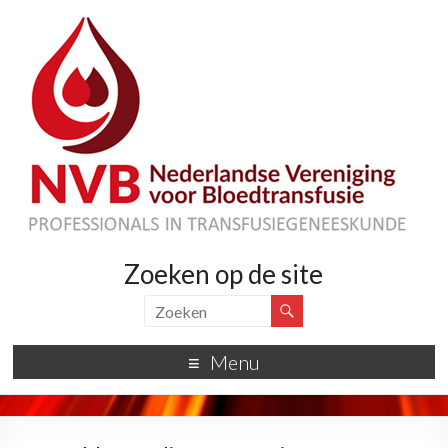
Zoeken op de site
Menu