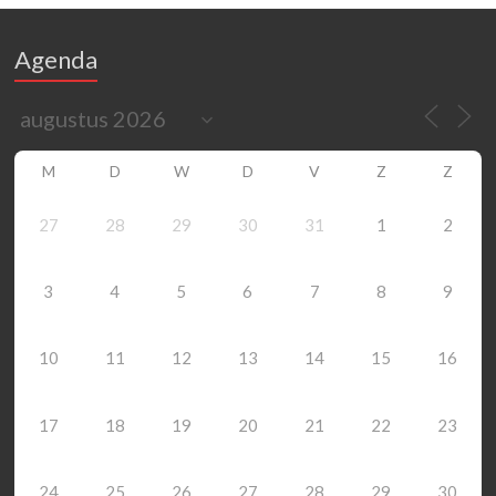
Agenda
M
D
W
D
V
Z
Z
27
28
29
30
31
1
2
3
4
5
6
7
8
9
10
11
12
13
14
15
16
17
18
19
20
21
22
23
24
25
26
27
28
29
30