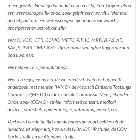
meer gewekt. Nooit gedacht dat er zo veel bij komt kijken als er
een wetenschappelijk onderzoek geïnitieerd wordt. Helemaal
als het gaat om een wetenschappelijk onderzoek waarbij
proefpersonen betrokken zijn.
WMO, VGO, CTR, CCMO, METC, PIF, IC, MRD, BIAS, AE,
SAE, SUSAR, DMP, AVG, zijn zomaar wat afkortingen die aan
bod kwamen.
We hebben reis gemaakt langs:
Wet- en regelgeving o.a. de wet medisch-wetenschappelijk
onderzoek met mensen (WMO), de Medisch Ethische Toetsings
Commissie (METC) en de Centrale Commissie Mensgebonden
Onderzoek (CCMO), ethiek, informed consent, medical
devices, statistiek, epidemiologie, datamanagement, enz.
Veel werd verduidelijkt aan de hand van voorbeelden uit de
bloedtransfusiepraktijk zoals de NON-DEHP studie, de COV
Early studie en de Alphabet studie.