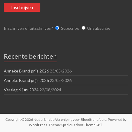
Inschrijven of uitschrijven?
Subscribe
Unsubscribe
Recente berichten
Anneke Brand prijs 2026
23/05/2026
Anneke Brand prijs 2026
23/05/2026
Verslag 6 juni 2024
22/08/2024
Copyright © 2026
Nederlandse Vereniging voor Bloedtransfusie
. Powered by
WordPress
. Thema: Spacious door
ThemeGrill
.