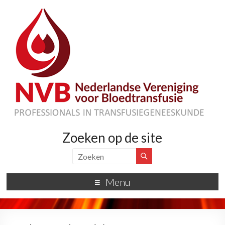
Zoeken op de site
Menu