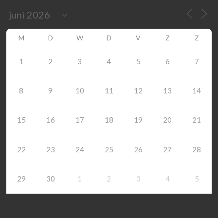
M
D
W
D
V
Z
Z
1
2
3
4
5
6
7
8
9
10
11
12
13
14
15
16
17
18
19
20
21
22
23
24
25
26
27
28
29
30
1
2
3
4
5