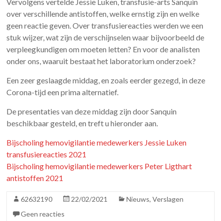
Vervolgens vertelde Jessie Luken, transfusie-arts Sanquin
over verschillende antistoffen, welke ernstig zijn en welke
geen reactie geven. Over transfusiereacties werden we een
stuk wijzer, wat zijn de verschijnselen waar bijvoorbeeld de
verpleegkundigen om moeten letten? En voor de analisten
onder ons, waaruit bestaat het laboratorium onderzoek?
Een zeer geslaagde middag, en zoals eerder gezegd, in deze
Corona-tijd een prima alternatief.
De presentaties van deze middag zijn door Sanquin
beschikbaar gesteld, en treft u hieronder aan.
Bijscholing hemovigilantie medewerkers Jessie Luken
transfusiereacties 2021
Bijscholing hemovigilantie medewerkers Peter Ligthart
antistoffen 2021
62632190
22/02/2021
Nieuws
,
Verslagen
Geen reacties