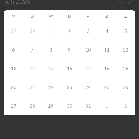
M
D
W
D
V
Z
Z
29
30
1
2
3
4
5
6
7
8
9
10
11
12
13
14
15
16
17
18
19
20
21
22
23
24
25
26
27
28
29
30
31
1
2