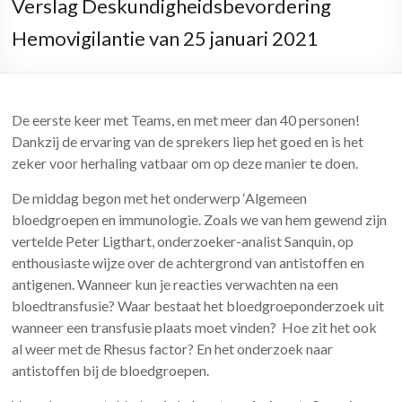
Verslag Deskundigheidsbevordering
Hemovigilantie van 25 januari 2021
De eerste keer met Teams, en met meer dan 40 personen!
Dankzij de ervaring van de sprekers liep het goed en is het
zeker voor herhaling vatbaar om op deze manier te doen.
De middag begon met het onderwerp ‘Algemeen
bloedgroepen en immunologie. Zoals we van hem gewend zijn
vertelde Peter Ligthart, onderzoeker-analist Sanquin, op
enthousiaste wijze over de achtergrond van antistoffen en
antigenen. Wanneer
kun
je reacties verwachten na een
bloedtransfusie
?
Waar bestaat het bloedgroeponderzoek uit
wanneer een transfusie plaats moet vinden? Hoe zit het ook
al weer met de Rhesus factor? En het onderzoek naar
antistoffen bij de bloedgroepen.