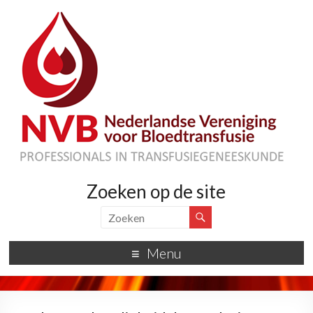
Zoeken op de site
Menu