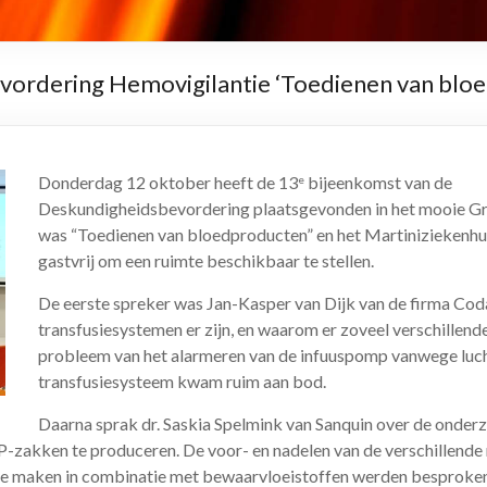
ordering Hemovigilantie ‘Toedienen van bloe
Donderdag 12 oktober heeft de 13
bijeenkomst van de
e
Deskundigheidsbevordering plaatsgevonden in het mooie G
was “Toedienen van bloedproducten” en het Martiniziekenhu
gastvrij om een ruimte beschikbaar te stellen.
De eerste spreker was Jan-Kasper van Dijk van de firma Codan
transfusiesystemen er zijn, en waarom er zoveel verschillende
probleem van het alarmeren van de infuuspomp vanwege lucht
transfusiesysteem kwam ruim aan bod.
Daarna sprak dr. Saskia Spelmink van Sanquin over de onder
akken te produceren. De voor- en nadelen van de verschillende
 maken in combinatie met bewaarvloeistoffen werden besproken