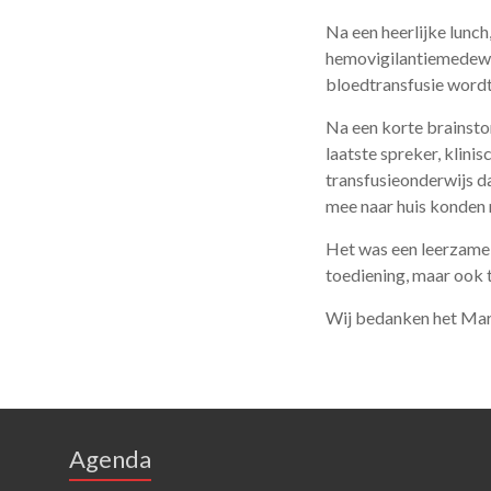
Na een heerlijke lunch
hemovigilantiemedewe
bloedtransfusie wordt
Na een korte brainstor
laatste spreker, klini
transfusieonderwijs da
mee naar huis konden 
Het was een leerzame 
toediening, maar ook 
Wij bedanken het Mart
Agenda