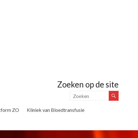
Zoeken op de site
tform ZO
Kliniek van Bloedtransfusie