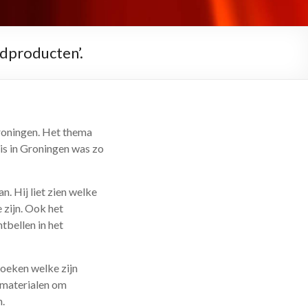
dproducten’.
roningen. Het thema
is in Groningen was zo
. Hij liet zien welke
 zijn. Ook het
bellen in het
zoeken welke zijn
 materialen om
.