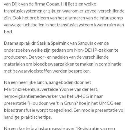
van Dijk van de firma Codan. Hij liet zien welke
transfusiesystemen er zijn, en waarom er zoveel verschillende
zijn. Ook het probleem van het alarmeren van de infuuspomp
vanwege luchtbellen in het transfusiesysteem kwam ruim aan
bod.
Daarna sprak dr. Saskia Spelmink van Sanquin over de
onderzoeken welke zijn gedaan om Non-DEHP-zakken te
produceren. De voor- en nadelen van de verschillende
materialen om bloedbewaarzakken te maken in combinatie
met bewaarvloeistoffen werden besproken.
Na een heerlijke lunch, aangeboden door het
Martiniziekenhuis, vertelde Yvonne van der Iest,
hemovigilantiemedewerker van het UMCG in haar
presentatie “Hou doun we ’t in Grunn? hoe in het UMCG een
bloedtransfusie wordt toegediend. Een mooie presentatie vol
handige, praktische tips.
Na een korte brainstormsessie over “Registratie van een