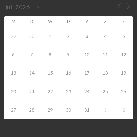
M
D
W
D
V
Z
Z
29
30
1
2
3
4
5
6
7
8
9
10
11
12
13
14
15
16
17
18
19
20
21
22
23
24
25
26
27
28
29
30
31
1
2