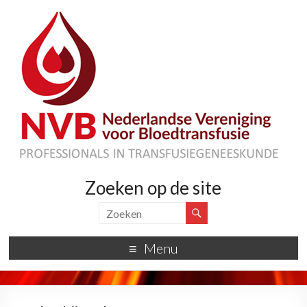
Zoeken op de site
Menu