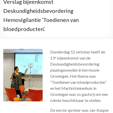
Verslag bijeenkomst
Deskundigheidsbevordering
Hemovigilantie ‘Toedienen van
bloedproducten’.
Donderdag 12 oktober heeft de
13
bijeenkomst van de
e
Deskundigheidsbevordering
plaatsgevonden in het mooie
Groningen. Het thema was
“Toedienen van bloedproducten”
en het Martiniziekenhuis in
Groningen was zo gastvrij om een
ruimte beschikbaar te stellen.
De eerste spreker was Jan-Kasper