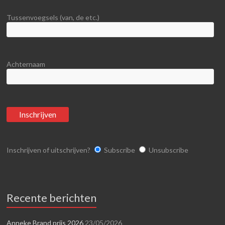
Tussenvoegsels (van, de etc.)
Achternaam
Inschrijven of uitschrijven?
Subscribe
Unsubscribe
Recente berichten
Anneke Brand prijs 2026
23/05/2026